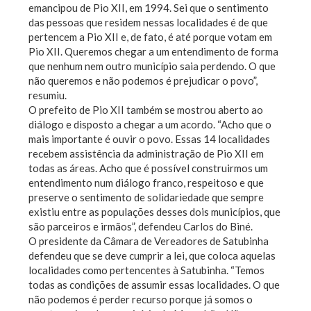
emancipou de Pio XII, em 1994. Sei que o sentimento
das pessoas que residem nessas localidades é de que
pertencem a Pio XII e, de fato, é até porque votam em
Pio XII. Queremos chegar a um entendimento de forma
que nenhum nem outro município saia perdendo. O que
não queremos e não podemos é prejudicar o povo”,
resumiu.
O prefeito de Pio XII também se mostrou aberto ao
diálogo e disposto a chegar a um acordo. “Acho que o
mais importante é ouvir o povo. Essas 14 localidades
recebem assistência da administração de Pio XII em
todas as áreas. Acho que é possível construirmos um
entendimento num diálogo franco, respeitoso e que
preserve o sentimento de solidariedade que sempre
existiu entre as populações desses dois municípios, que
são parceiros e irmãos”, defendeu Carlos do Biné.
O presidente da Câmara de Vereadores de Satubinha
defendeu que se deve cumprir a lei, que coloca aquelas
localidades como pertencentes à Satubinha. “Temos
todas as condições de assumir essas localidades. O que
não podemos é perder recurso porque já somos o