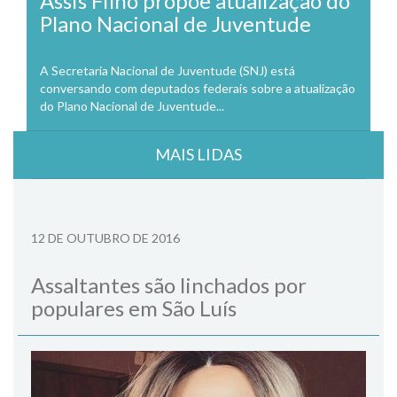
Assis Filho propõe atualização do
Plano Nacional de Juventude
A Secretaria Nacional de Juventude (SNJ) está
conversando com deputados federais sobre a atualização
do Plano Nacional de Juventude...
MAIS LIDAS
12 DE OUTUBRO DE 2016
Assaltantes são linchados por
populares em São Luís