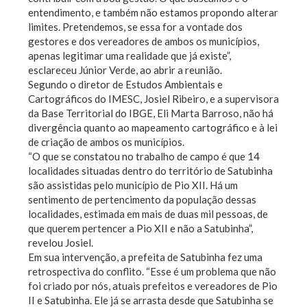
entendimento, e também não estamos propondo alterar
limites. Pretendemos, se essa for a vontade dos
gestores e dos vereadores de ambos os municípios,
apenas legitimar uma realidade que já existe”,
esclareceu Júnior Verde, ao abrir a reunião.
Segundo o diretor de Estudos Ambientais e
Cartográficos do IMESC, Josiel Ribeiro, e a supervisora
da Base Territorial do IBGE, Eli Marta Barroso, não há
divergência quanto ao mapeamento cartográfico e à lei
de criação de ambos os municípios.
“O que se constatou no trabalho de campo é que 14
localidades situadas dentro do território de Satubinha
são assistidas pelo município de Pio XII. Há um
sentimento de pertencimento da população dessas
localidades, estimada em mais de duas mil pessoas, de
que querem pertencer a Pio XII e não a Satubinha”,
revelou Josiel.
Em sua intervenção, a prefeita de Satubinha fez uma
retrospectiva do conflito. “Esse é um problema que não
foi criado por nós, atuais prefeitos e vereadores de Pio
II e Satubinha. Ele já se arrasta desde que Satubinha se