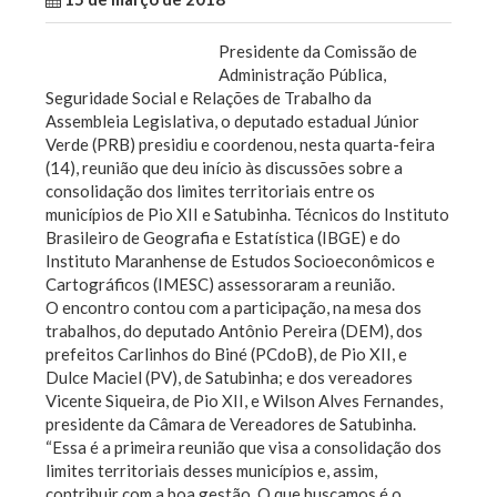
Presidente da Comissão de
Administração Pública,
Seguridade Social e Relações de Trabalho da
Assembleia Legislativa, o deputado estadual Júnior
Verde (PRB) presidiu e coordenou, nesta quarta-feira
(14), reunião que deu início às discussões sobre a
consolidação dos limites territoriais entre os
municípios de Pio XII e Satubinha. Técnicos do Instituto
Brasileiro de Geografia e Estatística (IBGE) e do
Instituto Maranhense de Estudos Socioeconômicos e
Cartográficos (IMESC) assessoraram a reunião.
O encontro contou com a participação, na mesa dos
trabalhos, do deputado Antônio Pereira (DEM), dos
prefeitos Carlinhos do Biné (PCdoB), de Pio XII, e
Dulce Maciel (PV), de Satubinha; e dos vereadores
Vicente Siqueira, de Pio XII, e Wilson Alves Fernandes,
presidente da Câmara de Vereadores de Satubinha.
“Essa é a primeira reunião que visa a consolidação dos
limites territoriais desses municípios e, assim,
contribuir com a boa gestão. O que buscamos é o