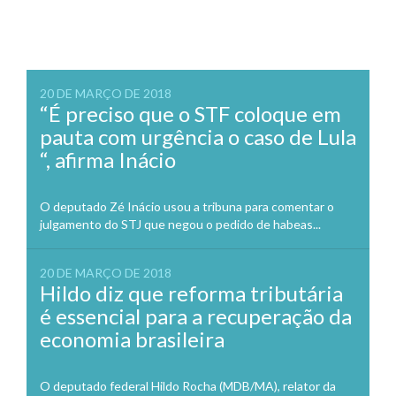
20 DE MARÇO DE 2018
“É preciso que o STF coloque em
pauta com urgência o caso de Lula
“, afirma Inácio
O deputado Zé Inácio usou a tribuna para comentar o
julgamento do STJ que negou o pedido de habeas...
20 DE MARÇO DE 2018
Hildo diz que reforma tributária
é essencial para a recuperação da
economia brasileira
O deputado federal Hildo Rocha (MDB/MA), relator da