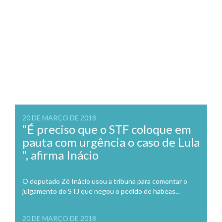
20 DE MARÇO DE 2018
“É preciso que o STF coloque em
pauta com urgência o caso de Lula
“, afirma Inácio
O deputado Zé Inácio usou a tribuna para comentar o
julgamento do STJ que negou o pedido de habeas...
20 DE MARÇO DE 2018