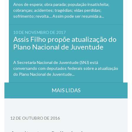
Anos de espera; obra parada; população insatisfeita;
cobranças; acidentes; tragédias; vidas perdidas;
sofrimento; revolta… Assim pode ser resumida a...
10 DE NOVEMBRO DE 2017
Assis Filho propõe atualização do
Plano Nacional de Juventude
A Secretaria Nacional de Juventude (SNJ) está
conversando com deputados federais sobre a atualização
do Plano Nacional de Juventude...
MAIS LIDAS
12 DE OUTUBRO DE 2016