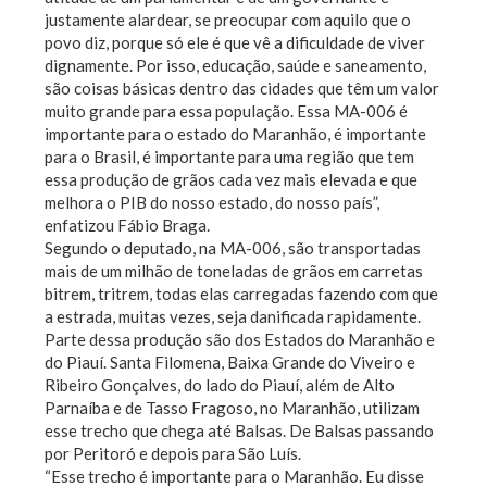
justamente alardear, se preocupar com aquilo que o
povo diz, porque só ele é que vê a dificuldade de viver
dignamente. Por isso, educação, saúde e saneamento,
são coisas básicas dentro das cidades que têm um valor
muito grande para essa população. Essa MA-006 é
importante para o estado do Maranhão, é importante
para o Brasil, é importante para uma região que tem
essa produção de grãos cada vez mais elevada e que
melhora o PIB do nosso estado, do nosso país”,
enfatizou Fábio Braga.
Segundo o deputado, na MA-006, são transportadas
mais de um milhão de toneladas de grãos em carretas
bitrem, tritrem, todas elas carregadas fazendo com que
a estrada, muitas vezes, seja danificada rapidamente.
Parte dessa produção são dos Estados do Maranhão e
do Piauí. Santa Filomena, Baixa Grande do Viveiro e
Ribeiro Gonçalves, do lado do Piauí, além de Alto
Parnaíba e de Tasso Fragoso, no Maranhão, utilizam
esse trecho que chega até Balsas. De Balsas passando
por Peritoró e depois para São Luís.
“Esse trecho é importante para o Maranhão. Eu disse