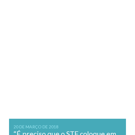
20 DE MARÇO DE 2018
“É preciso que o STF coloque em