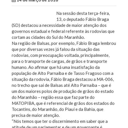
Na sessão desta terça-feira,
13, o deputado Fábio Braga
(SD) destacou a necessidade de maior atenção dos
governos estadual e federal referente às rodovias que
cortam as cidades do Sul do Maranhão.
Na região de Balsas, por exemplo, Fábio Braga lembrou
que por diversas vezes já falou da situação das
rodovias, com preocupação voltada, principalmente,
para o transporte de cargas, de grãos e transporte
humano. Ao afirmar que há uma insatisfação da
população de Alto Parnaíba e de Tasso Fragoso com a
situação da rodovia, Fábio Braga destacou a MA-006,
no trecho que sai de Balsas até Alto Parnaíba – que é
um dos maiores polos de produção de grãos do estado
do Maranhão – região essa que faz parte do
MATOPIBA, que é referencial de grãos dos estados do
Tocantins, do Maranhão, do Piauí e da Bahia, que
precisa de maior atenção.
“Nós temos que ter o discernimento em saber que a
atitude de um parlamentar e de um governante é