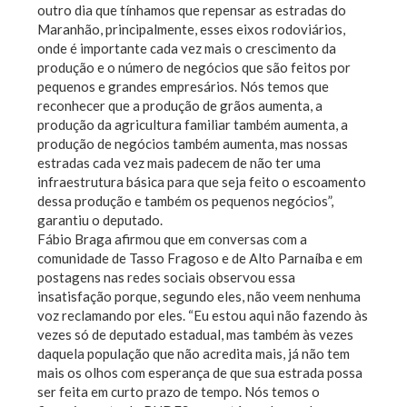
outro dia que tínhamos que repensar as estradas do
Maranhão, principalmente, esses eixos rodoviários,
onde é importante cada vez mais o crescimento da
produção e o número de negócios que são feitos por
pequenos e grandes empresários. Nós temos que
reconhecer que a produção de grãos aumenta, a
produção da agricultura familiar também aumenta, a
produção de negócios também aumenta, mas nossas
estradas cada vez mais padecem de não ter uma
infraestrutura básica para que seja feito o escoamento
dessa produção e também os pequenos negócios”,
garantiu o deputado.
Fábio Braga afirmou que em conversas com a
comunidade de Tasso Fragoso e de Alto Parnaíba e em
postagens nas redes sociais observou essa
insatisfação porque, segundo eles, não veem nenhuma
voz reclamando por eles. “Eu estou aqui não fazendo às
vezes só de deputado estadual, mas também às vezes
daquela população que não acredita mais, já não tem
mais os olhos com esperança de que sua estrada possa
ser feita em curto prazo de tempo. Nós temos o