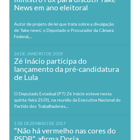
News em ano eleitoral
Autor de projeto de lei que trata sobre a divulgação
de ‘fake news’, o Deputado e Procurador da Câmara
Federal,...
26 DE JANEIRO DE 2018
Zé Inácio participa do
lançamento da pré-candidatura
de Lula
O Deputado Estadual (PT) Zé Inácio esteve nesta
quinta-feira 25/01, na reunião da Executiva Nacional do
Partido dos Trabalhadores...
1 DE DEZEMBRO DE 2017
“Não há vermelho nas cores do
PSDB”, afirma Doria