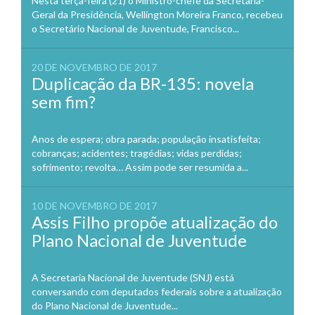
Nesta terça-feira (21) o Ministro-chefe da Secretaria-
Geral da Presidência, Wellington Moreira Franco, recebeu
o Secretário Nacional de Juventude, Francisco...
20 DE NOVEMBRO DE 2017
Duplicação da BR-135: novela
sem fim?
Anos de espera; obra parada; população insatisfeita;
cobranças; acidentes; tragédias; vidas perdidas;
sofrimento; revolta… Assim pode ser resumida a...
10 DE NOVEMBRO DE 2017
Assis Filho propõe atualização do
Plano Nacional de Juventude
A Secretaria Nacional de Juventude (SNJ) está
conversando com deputados federais sobre a atualização
do Plano Nacional de Juventude...