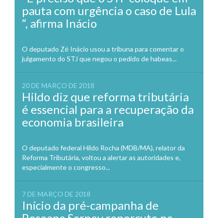
pauta com urgência o caso de Lula
“, afirma Inácio
O deputado Zé Inácio usou a tribuna para comentar o
julgamento do STJ que negou o pedido de habeas...
20 DE MARÇO DE 2018
Hildo diz que reforma tributária
é essencial para a recuperação da
economia brasileira
O deputado federal Hildo Rocha (MDB/MA), relator da
Reforma Tributária, voltou a alertar as autoridades e,
especialmente o congresso...
7 DE MARÇO DE 2018
Início da pré-campanha de
Roseana Sarney repercute na