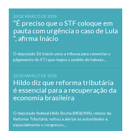
20 DE MARÇO DE 2018
“É preciso que o STF coloque em
pauta com urgência o caso de Lula
“, afirma Inácio
O deputado Zé Inácio usou a tribuna para comentar o
julgamento do STJ que negou o pedido de habeas...
20 DE MARÇO DE 2018
Hildo diz que reforma tributária
é essencial para a recuperação da
economia brasileira
O deputado federal Hildo Rocha (MDB/MA), relator da
Reforma Tributária, voltou a alertar as autoridades e,
especialmente o congresso...