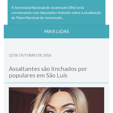
A Secretaria Nacional de Juventude (SNJ) está
conversando com deputados federais sobre a atualização
do Plano Nacional de Juventude...
MAIS LIDAS
12 DE OUTUBRO DE 2016
Assaltantes são linchados por
populares em São Luís