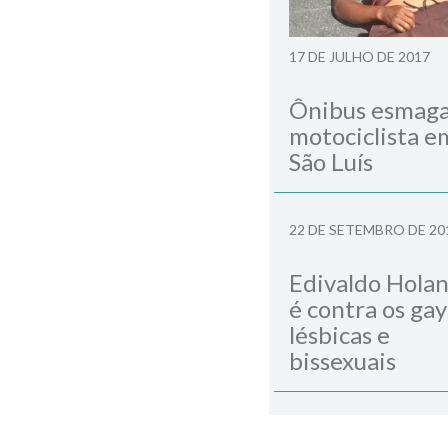
17 DE JULHO DE 2017
Ônibus esmag
motociclista e
São Luís
22 DE SETEMBRO DE 20
Edivaldo Hola
é contra os gay
lésbicas e
bissexuais