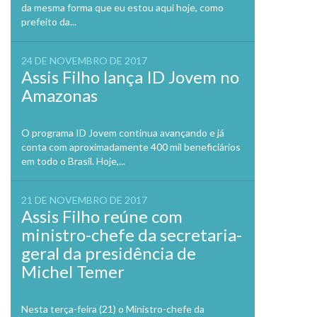
da mesma forma que eu estou aqui hoje, como
prefeito da...
24 DE NOVEMBRO DE 2017
Assis Filho lança ID Jovem no
Amazonas
O programa ID Jovem continua avançando e já
conta com aproximadamente 400 mil beneficiários
em todo o Brasil. Hoje,...
21 DE NOVEMBRO DE 2017
Assis Filho reúne com
ministro-chefe da secretaria-
geral da presidência de
Michel Temer
Nesta terça-feira (21) o Ministro-chefe da