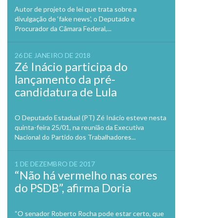
Autor de projeto de lei que trata sobre a
divulgação de ‘fake news’, o Deputado e
Procurador da Câmara Federal,...
26 DE JANEIRO DE 2018
Zé Inácio participa do
lançamento da pré-
candidatura de Lula
O Deputado Estadual (PT) Zé Inácio esteve nesta
quinta-feira 25/01, na reunião da Executiva
Nacional do Partido dos Trabalhadores...
1 DE DEZEMBRO DE 2017
“Não há vermelho nas cores
do PSDB”, afirma Doria
“O senador Roberto Rocha pode estar certo, que