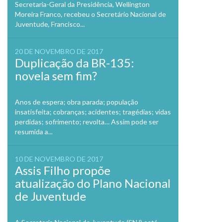
Secretaria-Geral da Presidência, Wellington
Moreira Franco, recebeu o Secretário Nacional de
Juventude, Francisco...
20 DE NOVEMBRO DE 2017
Duplicação da BR-135:
novela sem fim?
Anos de espera; obra parada; população
insatisfeita; cobranças; acidentes; tragédias; vidas
perdidas; sofrimento; revolta… Assim pode ser
resumida a...
10 DE NOVEMBRO DE 2017
Assis Filho propõe
atualização do Plano Nacional
de Juventude