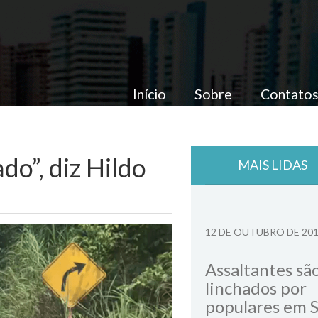
Início
Sobre
Contato
o”, diz Hildo
MAIS LIDAS
12 DE OUTUBRO DE 20
Assaltantes sã
linchados por
populares em 