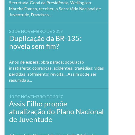
Secretaria-Geral da Presidência, Wellington
Moreira Franco, recebeu o Secretário Nacional de
Juventude, Francisco...
20 DE NOVEMBRO DE 2017
Duplicação da BR-135:
novela sem fim?
Anos de espera; obra parada; população
insatisfeita; cobranças; acidentes; tragédias; vidas
perdidas; sofrimento; revolta… Assim pode ser
resumida a...
10 DE NOVEMBRO DE 2017
Assis Filho propõe
atualização do Plano Nacional
de Juventude