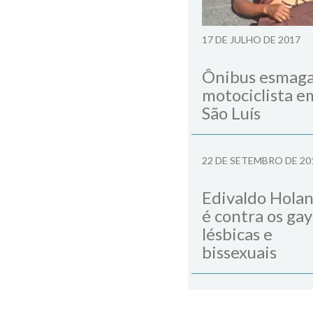
17 DE JULHO DE 2017
Ônibus esmag
motociclista e
São Luís
22 DE SETEMBRO DE 20
Edivaldo Hola
é contra os gay
lésbicas e
bissexuais