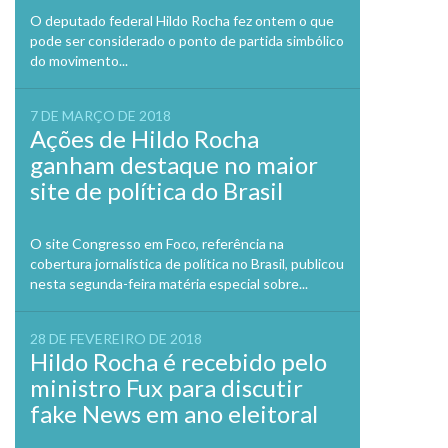
O deputado federal Hildo Rocha fez ontem o que
pode ser considerado o ponto de partida simbólico
do movimento...
7 DE MARÇO DE 2018
Ações de Hildo Rocha
ganham destaque no maior
site de política do Brasil
O site Congresso em Foco, referência na
cobertura jornalística de política no Brasil, publicou
nesta segunda-feira matéria especial sobre...
28 DE FEVEREIRO DE 2018
Hildo Rocha é recebido pelo
ministro Fux para discutir
fake News em ano eleitoral