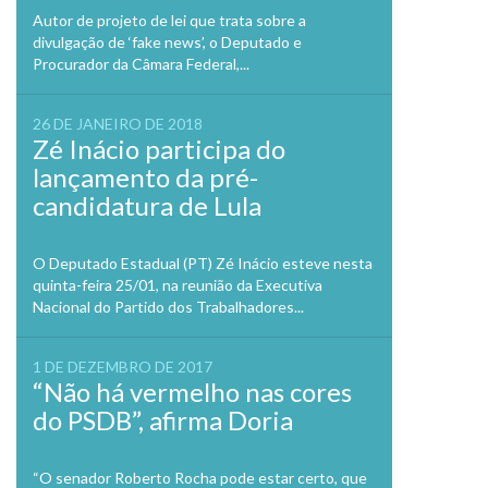
Autor de projeto de lei que trata sobre a
divulgação de ‘fake news’, o Deputado e
Procurador da Câmara Federal,...
26 DE JANEIRO DE 2018
Zé Inácio participa do
lançamento da pré-
candidatura de Lula
O Deputado Estadual (PT) Zé Inácio esteve nesta
quinta-feira 25/01, na reunião da Executiva
Nacional do Partido dos Trabalhadores...
1 DE DEZEMBRO DE 2017
“Não há vermelho nas cores
do PSDB”, afirma Doria
“O senador Roberto Rocha pode estar certo, que