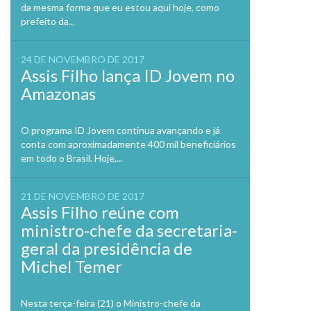
da mesma forma que eu estou aqui hoje, como
prefeito da...
24 DE NOVEMBRO DE 2017
Assis Filho lança ID Jovem no
Amazonas
O programa ID Jovem continua avançando e já
conta com aproximadamente 400 mil beneficiários
em todo o Brasil. Hoje,...
21 DE NOVEMBRO DE 2017
Assis Filho reúne com
ministro-chefe da secretaria-
geral da presidência de
Michel Temer
Nesta terça-feira (21) o Ministro-chefe da