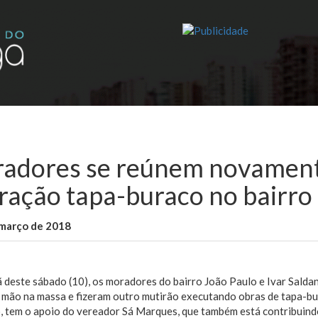
adores se reúnem novament
ração tapa-buraco no bairro
 março de 2018
WallaceB
São Luis
deste sábado (10), os moradores do bairro João Paulo e Ivar Salda
 mão na massa e fizeram outro mutirão executando obras de tapa-bu
 tem o apoio do vereador Sá Marques, que também está contribuindo