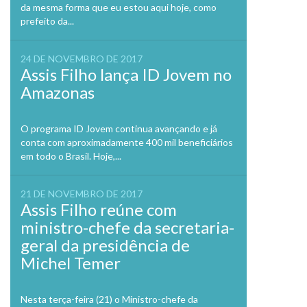
da mesma forma que eu estou aqui hoje, como
prefeito da...
24 DE NOVEMBRO DE 2017
Assis Filho lança ID Jovem no
Amazonas
O programa ID Jovem continua avançando e já
conta com aproximadamente 400 mil beneficiários
em todo o Brasil. Hoje,...
21 DE NOVEMBRO DE 2017
Assis Filho reúne com
ministro-chefe da secretaria-
geral da presidência de
Michel Temer
Nesta terça-feira (21) o Ministro-chefe da