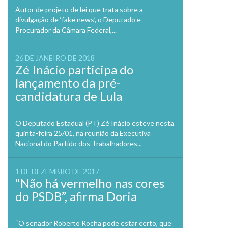
Autor de projeto de lei que trata sobre a
divulgação de ‘fake news’, o Deputado e
Procurador da Câmara Federal,...
26 DE JANEIRO DE 2018
Zé Inácio participa do
lançamento da pré-
candidatura de Lula
O Deputado Estadual (PT) Zé Inácio esteve nesta
quinta-feira 25/01, na reunião da Executiva
Nacional do Partido dos Trabalhadores...
1 DE DEZEMBRO DE 2017
“Não há vermelho nas cores
do PSDB”, afirma Doria
“O senador Roberto Rocha pode estar certo, que