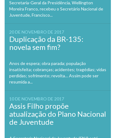
Secretaria-Geral da Presidência, Wellington
Moreira Franco, recebeu o Secretário Nacional de
Juventude, Francisco...
20 DE NOVEMBRO DE 2017
Duplicação da BR-135:
novela sem fim?
Anos de espera; obra parada; população
insatisfeita; cobranças; acidentes; tragédias; vidas
perdidas; sofrimento; revolta… Assim pode ser
resumida a...
10 DE NOVEMBRO DE 2017
Assis Filho propõe
atualização do Plano Nacional
de Juventude