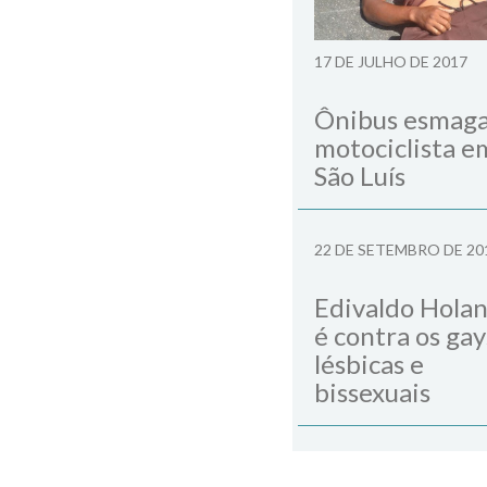
17 DE JULHO DE 2017
Ônibus esmag
motociclista e
São Luís
22 DE SETEMBRO DE 20
Edivaldo Hola
é contra os gay
lésbicas e
bissexuais