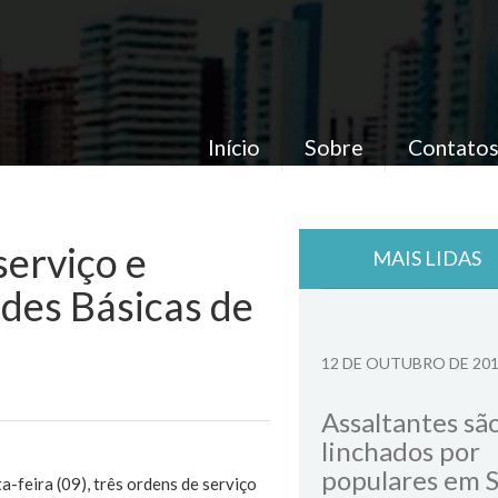
Início
Sobre
Contato
serviço e
MAIS LIDAS
ades Básicas de
12 DE OUTUBRO DE 20
Assaltantes sã
linchados por
populares em 
a-feira (09), três ordens de serviço