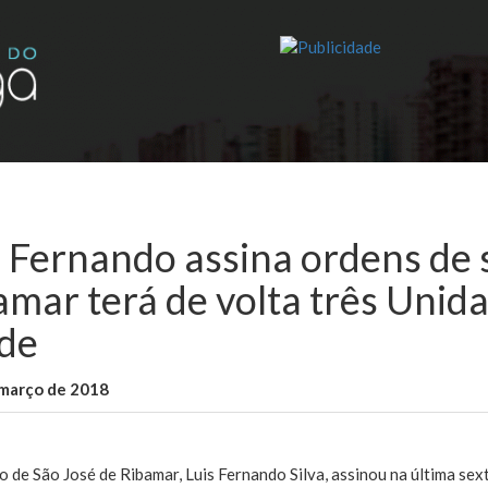
s Fernando assina ordens de 
amar terá de volta três Unid
de
 março de 2018
WallaceB
Cidades
o de São José de Ribamar, Luis Fernando Silva, assinou na última sext