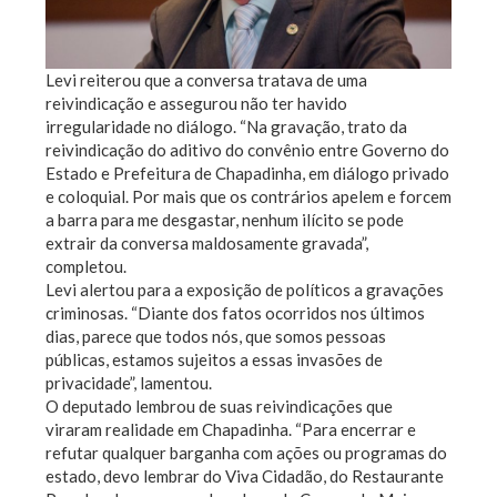
Levi reiterou que a conversa tratava de uma
reivindicação e assegurou não ter havido
irregularidade no diálogo. “Na gravação, trato da
reivindicação do aditivo do convênio entre Governo do
Estado e Prefeitura de Chapadinha, em diálogo privado
e coloquial. Por mais que os contrários apelem e forcem
a barra para me desgastar, nenhum ilícito se pode
extrair da conversa maldosamente gravada”,
completou.
Levi alertou para a exposição de políticos a gravações
criminosas. “Diante dos fatos ocorridos nos últimos
dias, parece que todos nós, que somos pessoas
públicas, estamos sujeitos a essas invasões de
privacidade”, lamentou.
O deputado lembrou de suas reivindicações que
viraram realidade em Chapadinha. “Para encerrar e
refutar qualquer barganha com ações ou programas do
estado, devo lembrar do Viva Cidadão, do Restaurante