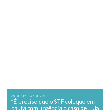
20 DE MARÇO DE 2018
“É preciso que o STF coloque em
pauta com urgência o caso de Lula