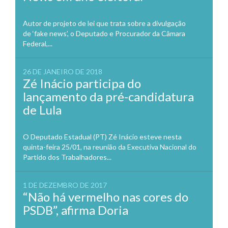
Autor de projeto de lei que trata sobre a divulgação
de ‘fake news’, o Deputado e Procurador da Câmara
Federal,...
26 DE JANEIRO DE 2018
Zé Inácio participa do
lançamento da pré-candidatura
de Lula
O Deputado Estadual (PT) Zé Inácio esteve nesta
quinta-feira 25/01, na reunião da Executiva Nacional do
Partido dos Trabalhadores...
1 DE DEZEMBRO DE 2017
“Não há vermelho nas cores do
PSDB”, afirma Doria