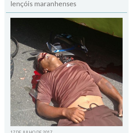
lençóis maranhenses
17 DE JULHO DE 2017