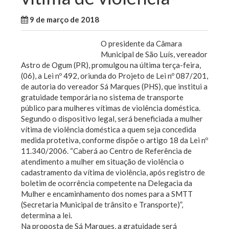
9 de março de 2018
WallaceB
São Luis
O presidente da Câmara
Municipal de São Luís, vereador
Astro de Ogum (PR), promulgou na última terça-feira,
(06), a Lei nº 492, oriunda do Projeto de Lei nº 087/201,
de autoria do vereador Sá Marques (PHS), que institui a
gratuidade temporária no sistema de transporte
público para mulheres vítimas de violência doméstica.
Segundo o dispositivo legal, será beneficiada a mulher
vítima de violência doméstica a quem seja concedida
medida protetiva, conforme dispõe o artigo 18 da Lei nº
11.340/2006. “Caberá ao Centro de Referência de
atendimento a mulher em situação de violência o
cadastramento da vítima de violência, após registro de
boletim de ocorrência competente na Delegacia da
Mulher e encaminhamento dos nomes para a SMTT
(Secretaria Municipal de trânsito e Transporte)”,
determina a lei.
Na proposta de Sá Marques, a gratuidade será