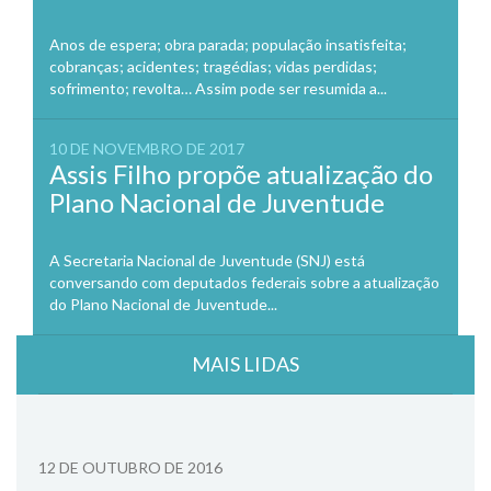
Anos de espera; obra parada; população insatisfeita;
cobranças; acidentes; tragédias; vidas perdidas;
sofrimento; revolta… Assim pode ser resumida a...
10 DE NOVEMBRO DE 2017
Assis Filho propõe atualização do
Plano Nacional de Juventude
A Secretaria Nacional de Juventude (SNJ) está
conversando com deputados federais sobre a atualização
do Plano Nacional de Juventude...
MAIS LIDAS
12 DE OUTUBRO DE 2016