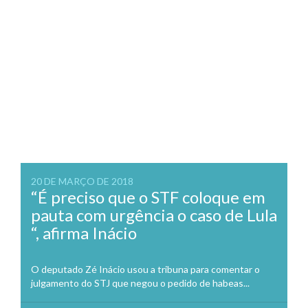
20 DE MARÇO DE 2018
“É preciso que o STF coloque em
pauta com urgência o caso de Lula
“, afirma Inácio
O deputado Zé Inácio usou a tribuna para comentar o
julgamento do STJ que negou o pedido de habeas...