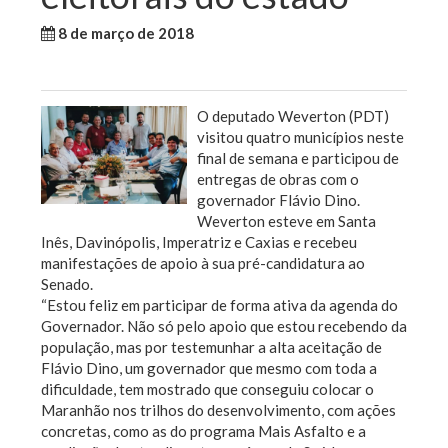
8 de março de 2018
WallaceB
Maranhão
Política
O deputado Weverton (PDT)
visitou quatro municípios neste
final de semana e participou de
entregas de obras com o
governador Flávio Dino.
Weverton esteve em Santa
Inês, Davinópolis, Imperatriz e Caxias e recebeu
manifestações de apoio à sua pré-candidatura ao
Senado.
“Estou feliz em participar de forma ativa da agenda do
Governador. Não só pelo apoio que estou recebendo da
população, mas por testemunhar a alta aceitação de
Flávio Dino, um governador que mesmo com toda a
dificuldade, tem mostrado que conseguiu colocar o
Maranhão nos trilhos do desenvolvimento, com ações
concretas, como as do programa Mais Asfalto e a