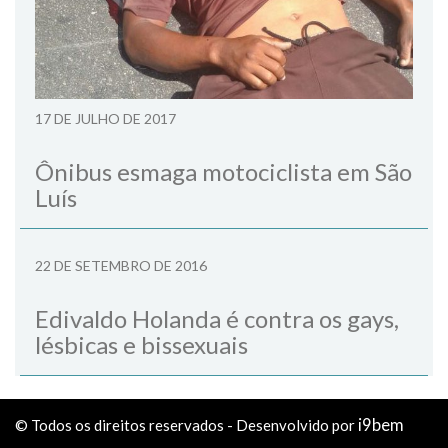
17 DE JULHO DE 2017
Ônibus esmaga motociclista em São
Luís
22 DE SETEMBRO DE 2016
Edivaldo Holanda é contra os gays,
lésbicas e bissexuais
i9bem
© Todos os direitos reservados - Desenvolvido por