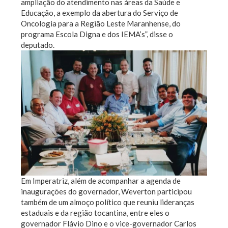
ampliação do atendimento nas áreas da Saúde e
Educação, a exemplo da abertura do Serviço de
Oncologia para a Região Leste Maranhense, do
programa Escola Digna e dos IEMA’s”, disse o
deputado.
Em Imperatriz, além de acompanhar a agenda de
inaugurações do governador, Weverton participou
também de um almoço político que reuniu lideranças
estaduais e da região tocantina, entre eles o
governador Flávio Dino e o vice-governador Carlos