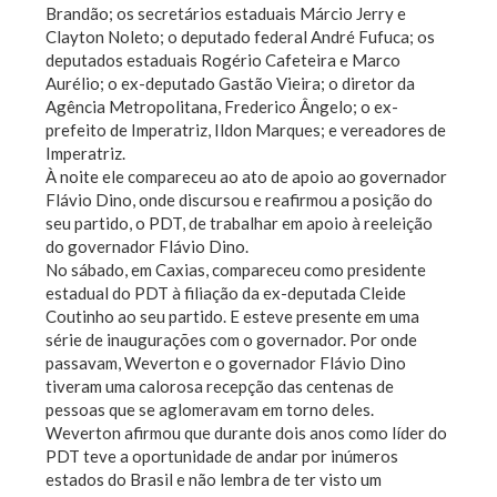
Brandão; os secretários estaduais Márcio Jerry e
Clayton Noleto; o deputado federal André Fufuca; os
deputados estaduais Rogério Cafeteira e Marco
Aurélio; o ex-deputado Gastão Vieira; o diretor da
Agência Metropolitana, Frederico Ângelo; o ex-
prefeito de Imperatriz, Ildon Marques; e vereadores de
Imperatriz.
À noite ele compareceu ao ato de apoio ao governador
Flávio Dino, onde discursou e reafirmou a posição do
seu partido, o PDT, de trabalhar em apoio à reeleição
do governador Flávio Dino.
No sábado, em Caxias, compareceu como presidente
estadual do PDT à filiação da ex-deputada Cleide
Coutinho ao seu partido. E esteve presente em uma
série de inaugurações com o governador. Por onde
passavam, Weverton e o governador Flávio Dino
tiveram uma calorosa recepção das centenas de
pessoas que se aglomeravam em torno deles.
Weverton afirmou que durante dois anos como líder do
PDT teve a oportunidade de andar por inúmeros
estados do Brasil e não lembra de ter visto um