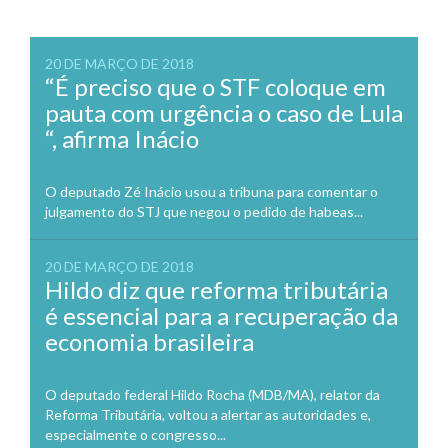
20 DE MARÇO DE 2018
“É preciso que o STF coloque em
pauta com urgência o caso de Lula
“, afirma Inácio
O deputado Zé Inácio usou a tribuna para comentar o
julgamento do STJ que negou o pedido de habeas...
20 DE MARÇO DE 2018
Hildo diz que reforma tributária
é essencial para a recuperação da
economia brasileira
O deputado federal Hildo Rocha (MDB/MA), relator da
Reforma Tributária, voltou a alertar as autoridades e,
especialmente o congresso...