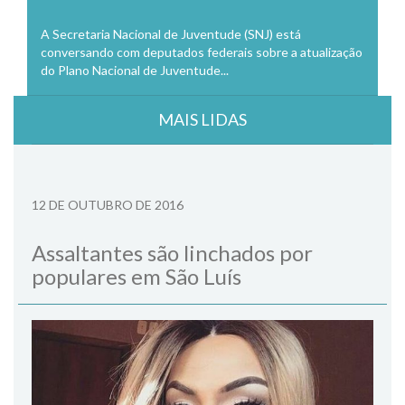
A Secretaria Nacional de Juventude (SNJ) está
conversando com deputados federais sobre a atualização
do Plano Nacional de Juventude...
MAIS LIDAS
12 DE OUTUBRO DE 2016
Assaltantes são linchados por
populares em São Luís