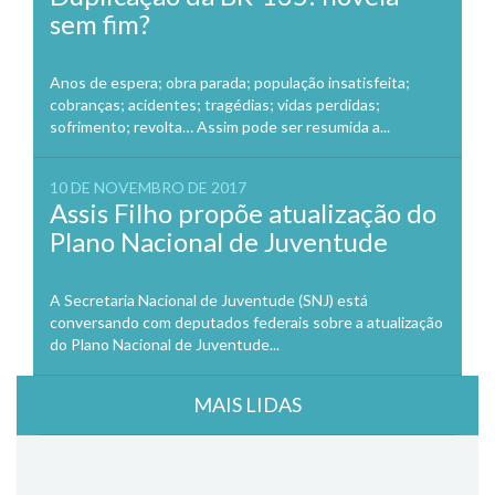
sem fim?
Anos de espera; obra parada; população insatisfeita;
cobranças; acidentes; tragédias; vidas perdidas;
sofrimento; revolta… Assim pode ser resumida a...
10 DE NOVEMBRO DE 2017
Assis Filho propõe atualização do
Plano Nacional de Juventude
A Secretaria Nacional de Juventude (SNJ) está
conversando com deputados federais sobre a atualização
do Plano Nacional de Juventude...
MAIS LIDAS