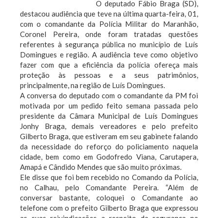
O deputado Fábio Braga (SD),
destacou audiência que teve na última quarta-feira, 01,
com o comandante da Polícia Militar do Maranhão,
Coronel Pereira, onde foram tratadas questões
referentes à segurança pública no município de Luís
Domingues e região. A audiência teve como objetivo
fazer com que a eficiência da polícia ofereça mais
proteção às pessoas e a seus patrimônios,
principalmente, na região de Luís Domingues.
A conversa do deputado com o comandante da PM foi
motivada por um pedido feito semana passada pelo
presidente da Câmara Municipal de Luís Domingues
Jonhy Braga, demais vereadores e pelo prefeito
Gilberto Braga, que estiveram em seu gabinete falando
da necessidade do reforço do policiamento naquela
cidade, bem como em Godofredo Viana, Carutapera,
Amapá e Cândido Mendes que são muito próximas.
Ele disse que foi bem recebido no Comando da Polícia,
no Calhau, pelo Comandante Pereira. “Além de
conversar bastante, coloquei o Comandante ao
telefone com o prefeito Gilberto Braga que expressou