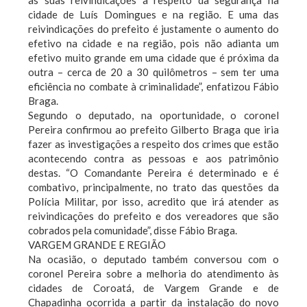
as suas reivindicações a respeito da segurança na
cidade de Luís Domingues e na região. E uma das
reivindicações do prefeito é justamente o aumento do
efetivo na cidade e na região, pois não adianta um
efetivo muito grande em uma cidade que é próxima da
outra – cerca de 20 a 30 quilômetros – sem ter uma
eficiência no combate à criminalidade”, enfatizou Fábio
Braga.
Segundo o deputado, na oportunidade, o coronel
Pereira confirmou ao prefeito Gilberto Braga que iria
fazer as investigações a respeito dos crimes que estão
acontecendo contra as pessoas e aos patrimônio
destas. “O Comandante Pereira é determinado e é
combativo, principalmente, no trato das questões da
Polícia Militar, por isso, acredito que irá atender as
reivindicações do prefeito e dos vereadores que são
cobrados pela comunidade”, disse Fábio Braga.
VARGEM GRANDE E REGIÃO
Na ocasião, o deputado também conversou com o
coronel Pereira sobre a melhoria do atendimento às
cidades de Coroatá, de Vargem Grande e de
Chapadinha ocorrida a partir da instalação do novo