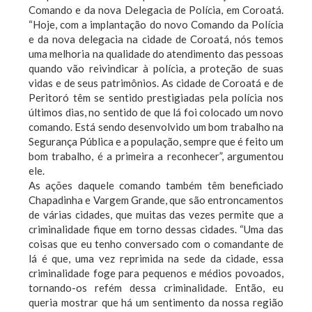
Comando e da nova Delegacia de Polícia, em Coroatá.
“Hoje, com a implantação do novo Comando da Polícia
e da nova delegacia na cidade de Coroatá, nós temos
uma melhoria na qualidade do atendimento das pessoas
quando vão reivindicar à polícia, a proteção de suas
vidas e de seus patrimônios. As cidade de Coroatá e de
Peritoró têm se sentido prestigiadas pela polícia nos
últimos dias, no sentido de que lá foi colocado um novo
comando. Está sendo desenvolvido um bom trabalho na
Segurança Pública e a população, sempre que é feito um
bom trabalho, é a primeira a reconhecer”, argumentou
ele.
As ações daquele comando também têm beneficiado
Chapadinha e Vargem Grande, que são entroncamentos
de várias cidades, que muitas das vezes permite que a
criminalidade fique em torno dessas cidades. “Uma das
coisas que eu tenho conversado com o comandante de
lá é que, uma vez reprimida na sede da cidade, essa
criminalidade foge para pequenos e médios povoados,
tornando-os refém dessa criminalidade. Então, eu
queria mostrar que há um sentimento da nossa região