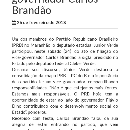
Brandão
26 de fevereiro de 2018
WallaceB
Maranhão
Um dos membros do Partido Republicano Brasileiro
(PRB) no Maranhão, o deputado estadual Júnior Verde
participou, neste sábado (24), do ato de filiação do
vice-governador Carlos Brandão à sigla, presidido no
Estado pelo deputado federal Cleber Verde.
Durante seu discurso, Júnior Verde destacou a
consolidação da chapa PRB – PC do B e a importância
de o partido ter um vice-governador, compartilhando
responsabilidades. “Não é que estejamos mais fortes.
Estamos mais responsáveis. O PRB hoje tem a
oportunidade de estar ao lado do governador Flávio
Dino contribuindo com o desenvolvimento social do
Estado”, ponderou.
Recebido com festa, Carlos Brandão falou da sua
alegria de estar entrando no partido, que vem