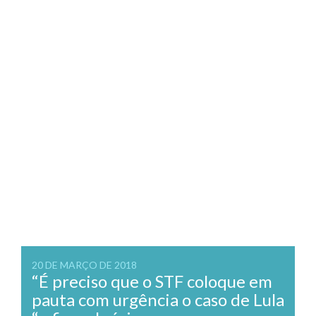
20 DE MARÇO DE 2018
“É preciso que o STF coloque em
pauta com urgência o caso de Lula