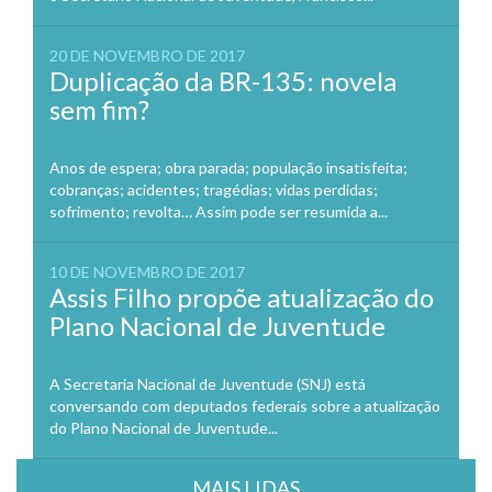
20 DE NOVEMBRO DE 2017
Duplicação da BR-135: novela
sem fim?
Anos de espera; obra parada; população insatisfeita;
cobranças; acidentes; tragédias; vidas perdidas;
sofrimento; revolta… Assim pode ser resumida a...
10 DE NOVEMBRO DE 2017
Assis Filho propõe atualização do
Plano Nacional de Juventude
A Secretaria Nacional de Juventude (SNJ) está
conversando com deputados federais sobre a atualização
do Plano Nacional de Juventude...
MAIS LIDAS