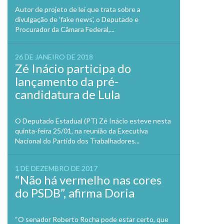
Autor de projeto de lei que trata sobre a
divulgação de ‘fake news’, o Deputado e
Procurador da Câmara Federal,...
26 DE JANEIRO DE 2018
Zé Inácio participa do
lançamento da pré-
candidatura de Lula
O Deputado Estadual (PT) Zé Inácio esteve nesta
quinta-feira 25/01, na reunião da Executiva
Nacional do Partido dos Trabalhadores...
1 DE DEZEMBRO DE 2017
“Não há vermelho nas cores
do PSDB”, afirma Doria
“O senador Roberto Rocha pode estar certo, que