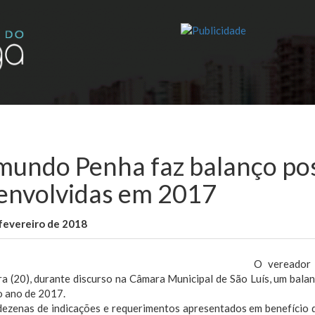
mundo Penha faz balanço pos
envolvidas em 2017
fevereiro de 2018
WallaceB
Maranhão
O vereador
ra (20), durante discurso na Câmara Municipal de São Luís, um bala
o ano de 2017.
dezenas de indicações e requerimentos apresentados em benefício d