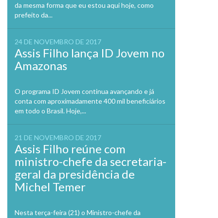
da mesma forma que eu estou aqui hoje, como
prefeito da...
24 DE NOVEMBRO DE 2017
Assis Filho lança ID Jovem no
Amazonas
O programa ID Jovem continua avançando e já
conta com aproximadamente 400 mil beneficiários
em todo o Brasil. Hoje,...
21 DE NOVEMBRO DE 2017
Assis Filho reúne com
ministro-chefe da secretaria-
geral da presidência de
Michel Temer
Nesta terça-feira (21) o Ministro-chefe da