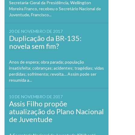
Secretaria-Geral da Presidência, Wellington
Moreira Franco, recebeu o Secretário Nacional de
Juventude, Francisco...
20 DE NOVEMBRO DE 2017
Duplicação da BR-135:
novela sem fim?
Anos de espera; obra parada; população
insatisfeita; cobranças; acidentes; tragédias; vidas
perdidas; sofrimento; revolta… Assim pode ser
resumida a...
10 DE NOVEMBRO DE 2017
Assis Filho propõe
atualização do Plano Nacional
de Juventude