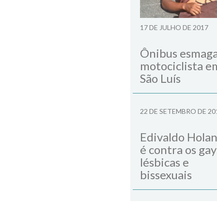
17 DE JULHO DE 2017
Ônibus esmag
motociclista e
São Luís
22 DE SETEMBRO DE 20
Edivaldo Hola
é contra os gay
lésbicas e
bissexuais