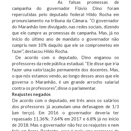
As falsas promessas de
campanha do governador Flávio Dino foram
repercutidas pelo deputado federal Hildo Rocha em
pronunciamento na tribuna da Câmara. “O governador
do Maranhão tem divulgado, nas redes sociais, dizendo
que ele cumpre as promessas de campanha. Mas, já no
início do último ano de mandato o governador não
cumpriu nem 10% daquilo que ele se comprometeu em
fazer”, destacou Hildo Rocha.
De acordo com o deputado, Dino enganou os
professores da rede pública estadual. “Ele disse que iria
fazer uma valorização permanente dos docentes. Mas,
o que nós estamos vendo, ao longo desses anos que ele
governa o Maranhão, é um grande arrocho salarial
contra os professores”, disse o parlamentar.
Reajustes negados
De acordo com o deputado, em três anos os salários
dos professores já acumulam uma defasagem de 1/3
(um terço). Em 2016 o governador deveria ter
repassado 11.36%; 7.64% em 2017 e 6.8% já no início
de 2018. Mas o governador não fez os reajustes e nem