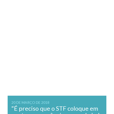
20 DE MARÇO DE 2018
“É preciso que o STF coloque em