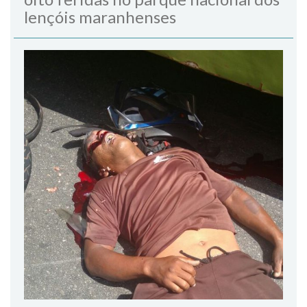
lençóis maranhenses