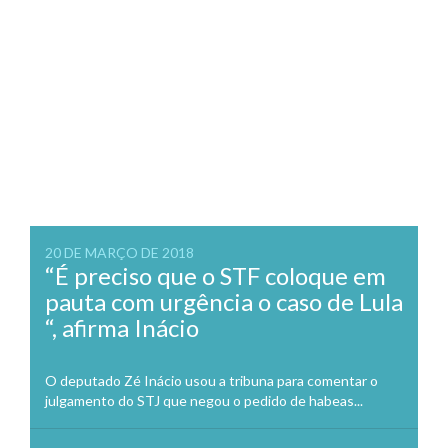
20 DE MARÇO DE 2018
“É preciso que o STF coloque em
pauta com urgência o caso de Lula
“, afirma Inácio
O deputado Zé Inácio usou a tribuna para comentar o
julgamento do STJ que negou o pedido de habeas...