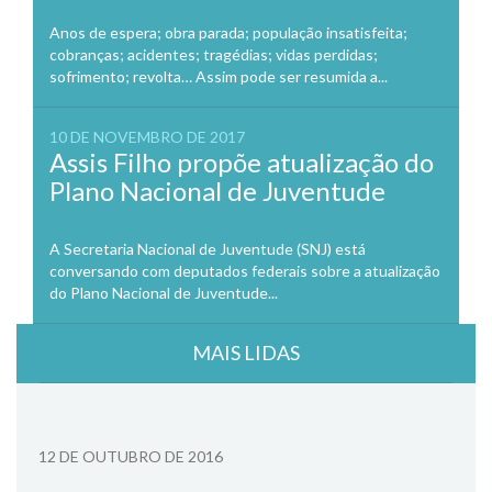
Anos de espera; obra parada; população insatisfeita;
cobranças; acidentes; tragédias; vidas perdidas;
sofrimento; revolta… Assim pode ser resumida a...
10 DE NOVEMBRO DE 2017
Assis Filho propõe atualização do
Plano Nacional de Juventude
A Secretaria Nacional de Juventude (SNJ) está
conversando com deputados federais sobre a atualização
do Plano Nacional de Juventude...
MAIS LIDAS
12 DE OUTUBRO DE 2016