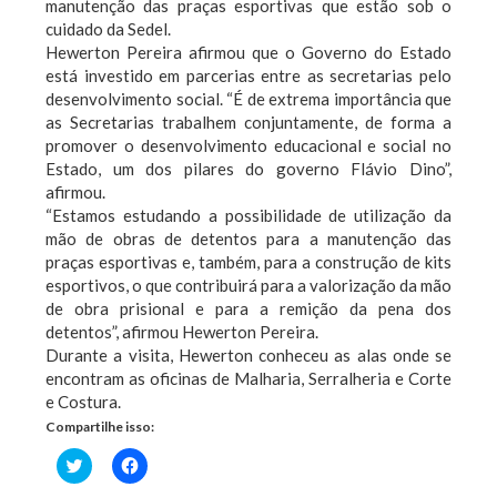
manutenção das praças esportivas que estão sob o
cuidado da Sedel.
Hewerton Pereira afirmou que o Governo do Estado
está investido em parcerias entre as secretarias pelo
desenvolvimento social. “É de extrema importância que
as Secretarias trabalhem conjuntamente, de forma a
promover o desenvolvimento educacional e social no
Estado, um dos pilares do governo Flávio Dino”,
afirmou.
“Estamos estudando a possibilidade de utilização da
mão de obras de detentos para a manutenção das
praças esportivas e, também, para a construção de kits
esportivos, o que contribuirá para a valorização da mão
de obra prisional e para a remição da pena dos
detentos”, afirmou Hewerton Pereira.
Durante a visita, Hewerton conheceu as alas onde se
encontram as oficinas de Malharia, Serralheria e Corte
e Costura.
Compartilhe isso:
Clique
Clique
para
para
compartilhar
compartilhar