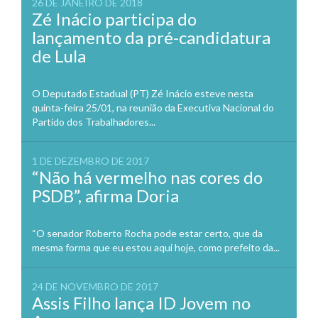
26 DE JANEIRO DE 2018
Zé Inácio participa do
lançamento da pré-candidatura
de Lula
O Deputado Estadual (PT) Zé Inácio esteve nesta
quinta-feira 25/01, na reunião da Executiva Nacional do
Partido dos Trabalhadores...
1 DE DEZEMBRO DE 2017
“Não há vermelho nas cores do
PSDB”, afirma Doria
“O senador Roberto Rocha pode estar certo, que da
mesma forma que eu estou aqui hoje, como prefeito da...
24 DE NOVEMBRO DE 2017
Assis Filho lança ID Jovem no