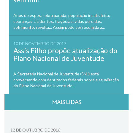
Anos de espera; obra parada; população insatisfeita;
cobranças; acidentes; tragédias; vidas perdidas;
sofrimento; revolta… Assim pode ser resumida a...
10 DE NOVEMBRO DE 2017
Assis Filho propõe atualização do
Plano Nacional de Juventude
A Secretaria Nacional de Juventude (SNJ) está
conversando com deputados federais sobre a atualização
do Plano Nacional de Juventude...
MAIS LIDAS
12 DE OUTUBRO DE 2016