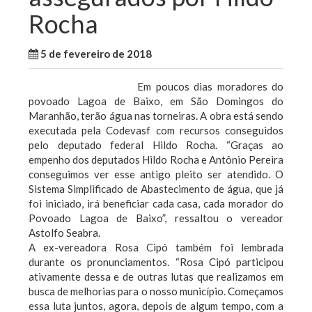
Rocha
5 de fevereiro de 2018
WallaceB
Notícias
Em poucos dias moradores do
povoado Lagoa de Baixo, em São Domingos do
Maranhão, terão água nas torneiras. A obra está sendo
executada pela Codevasf com recursos conseguidos
pelo deputado federal Hildo Rocha. “Graças ao
empenho dos deputados Hildo Rocha e Antônio Pereira
conseguimos ver esse antigo pleito ser atendido. O
Sistema Simplificado de Abastecimento de água, que já
foi iniciado, irá beneficiar cada casa, cada morador do
Povoado Lagoa de Baixo”, ressaltou o vereador
Astolfo Seabra.
A ex-vereadora Rosa Cipó também foi lembrada
durante os pronunciamentos. “Rosa Cipó participou
ativamente dessa e de outras lutas que realizamos em
busca de melhorias para o nosso município. Começamos
essa luta juntos, agora, depois de algum tempo, com a