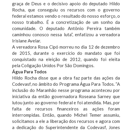
graça de Deus e o decisivo apoio do deputado Hildo
Rocha, que conseguiu os recursos com o governo
federal estamos vendo o resultado do nosso esforço, o
nosso trabalho. É a concretização de um sonho da
comunidade. O deputado Antônio Pereira também
caminhou conosco nessa luta”, enfatizou a vereadora
Irislane Avelar.
A vereadora Rosa Cipó morreu no dia 12 de dezembro
de 2015, durante o exercício do mandato que foi
conquistado na eleição de 2012, quando foi eleita
pela Coligação Unidos Por São Domingos.
Água Para Todos
Hildo Rocha disse que a obra faz parte das ações da
Codevasf, no âmbito do Programa Água Para Todos. “A
inclusão do Maranhão nesse programa aconteceu por
iniciativa da então governadora Roseana Sarney que
lutou junto ao governo federal e foi atendida. Mas, por
falta de recursos financeiros as ações foram
interrompidas. Então, quando Michel Temer assumiu,
solicitamos a ele a liberação dos recursos e agora com
a dedicação do Superintendente da Codevasf, Jones