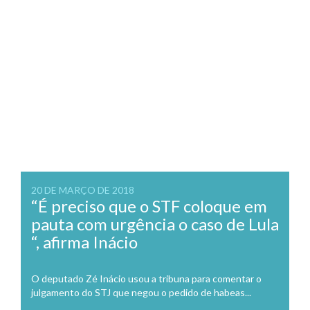
20 DE MARÇO DE 2018
“É preciso que o STF coloque em
pauta com urgência o caso de Lula
“, afirma Inácio
O deputado Zé Inácio usou a tribuna para comentar o
julgamento do STJ que negou o pedido de habeas...