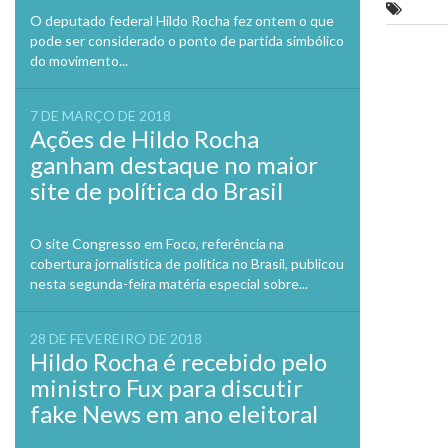
Jegue 
O deputado federal Hildo Rocha fez ontem o que
pode ser considerado o ponto de partida simbólico
Previo
do movimento...
7 DE MARÇO DE 2018
Ações de Hildo Rocha
ganham destaque no maior
site de política do Brasil
O site Congresso em Foco, referência na
cobertura jornalística de política no Brasil, publicou
nesta segunda-feira matéria especial sobre...
28 DE FEVEREIRO DE 2018
Hildo Rocha é recebido pelo
ministro Fux para discutir
fake News em ano eleitoral