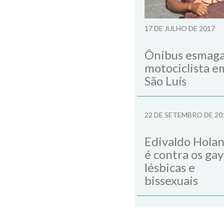
17 DE JULHO DE 2017
Ônibus esmag
motociclista e
São Luís
22 DE SETEMBRO DE 20
Edivaldo Hola
é contra os gay
lésbicas e
bissexuais