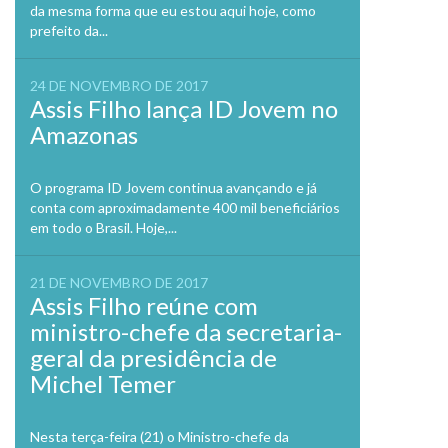
da mesma forma que eu estou aqui hoje, como
prefeito da...
24 DE NOVEMBRO DE 2017
Assis Filho lança ID Jovem no
Amazonas
O programa ID Jovem continua avançando e já
conta com aproximadamente 400 mil beneficiários
em todo o Brasil. Hoje,...
21 DE NOVEMBRO DE 2017
Assis Filho reúne com
ministro-chefe da secretaria-
geral da presidência de
Michel Temer
Nesta terça-feira (21) o Ministro-chefe da