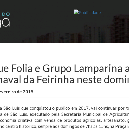
ue Folia e Grupo Lamparina 
naval da Feirinha neste dom
evereiro de 2018
WallaceB
Notícias
ha São Luís que conquistou o publico em 2017, vai continuar por 
ra de São Luís, executado pela Secretaria Municipal de Agricult
conomia criativa com venda de produtos agrícolas, artesanato,
 no centro histórico, sempre aos domingos de 7hs ás 15hs, na Praça 