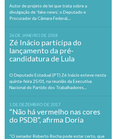
Autor de projeto de lei que trata sobre a
divulgação de ‘fake news’, o Deputado e
Procurador da Câmara Federal,...
26 DE JANEIRO DE 2018
Zé Inácio participa do
lançamento da pré-
candidatura de Lula
O Deputado Estadual (PT) Zé Inácio esteve nesta
quinta-feira 25/01, na reunião da Executiva
Nacional do Partido dos Trabalhadores...
1 DE DEZEMBRO DE 2017
“Não há vermelho nas cores
do PSDB”, afirma Doria
“O senador Roberto Rocha pode estar certo, que