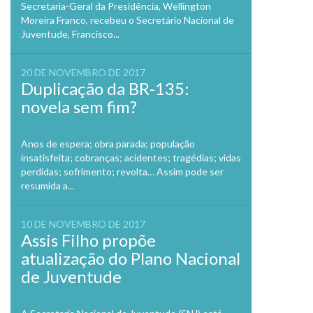
Secretaria-Geral da Presidência, Wellington
Moreira Franco, recebeu o Secretário Nacional de
Juventude, Francisco...
20 DE NOVEMBRO DE 2017
Duplicação da BR-135:
novela sem fim?
Anos de espera; obra parada; população
insatisfeita; cobranças; acidentes; tragédias; vidas
perdidas; sofrimento; revolta… Assim pode ser
resumida a...
10 DE NOVEMBRO DE 2017
Assis Filho propõe
atualização do Plano Nacional
de Juventude