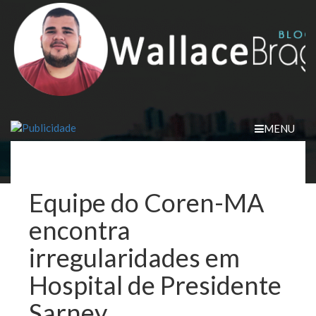
Skip
to
content
MENU
Equipe do Coren-MA
encontra
irregularidades em
Hospital de Presidente
Sarney