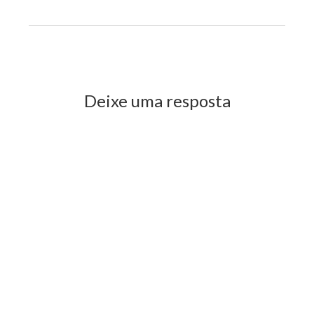
Previous Post
Next Post
Deixe uma resposta