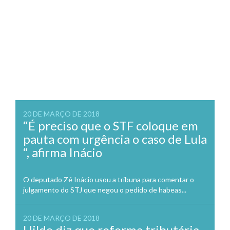
20 DE MARÇO DE 2018
“É preciso que o STF coloque em
pauta com urgência o caso de Lula
“, afirma Inácio
O deputado Zé Inácio usou a tribuna para comentar o
julgamento do STJ que negou o pedido de habeas...
20 DE MARÇO DE 2018
Hildo diz que reforma tributária