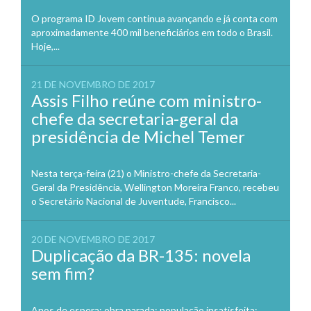
O programa ID Jovem continua avançando e já conta com
aproximadamente 400 mil beneficiários em todo o Brasil.
Hoje,...
21 DE NOVEMBRO DE 2017
Assis Filho reúne com ministro-
chefe da secretaria-geral da
presidência de Michel Temer
Nesta terça-feira (21) o Ministro-chefe da Secretaria-
Geral da Presidência, Wellington Moreira Franco, recebeu
o Secretário Nacional de Juventude, Francisco...
20 DE NOVEMBRO DE 2017
Duplicação da BR-135: novela
sem fim?
Anos de espera; obra parada; população insatisfeita;