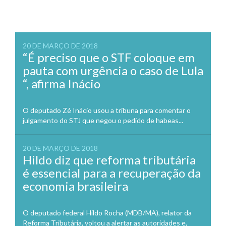
20 DE MARÇO DE 2018
“É preciso que o STF coloque em
pauta com urgência o caso de Lula
“, afirma Inácio
O deputado Zé Inácio usou a tribuna para comentar o
julgamento do STJ que negou o pedido de habeas...
20 DE MARÇO DE 2018
Hildo diz que reforma tributária
é essencial para a recuperação da
economia brasileira
O deputado federal Hildo Rocha (MDB/MA), relator da
Reforma Tributária, voltou a alertar as autoridades e,