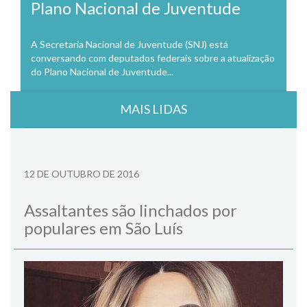
Plano Nacional de Juventude
A Secretaria Nacional de Juventude (SNJ) está
conversando com deputados federais sobre a atualização
do Plano Nacional de Juventude...
MAIS LIDAS
12 DE OUTUBRO DE 2016
Assaltantes são linchados por
populares em São Luís