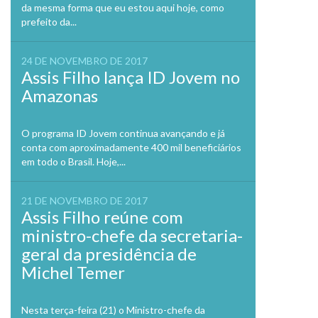
da mesma forma que eu estou aqui hoje, como
prefeito da...
24 DE NOVEMBRO DE 2017
Assis Filho lança ID Jovem no
Amazonas
O programa ID Jovem continua avançando e já
conta com aproximadamente 400 mil beneficiários
em todo o Brasil. Hoje,...
21 DE NOVEMBRO DE 2017
Assis Filho reúne com
ministro-chefe da secretaria-
geral da presidência de
Michel Temer
Nesta terça-feira (21) o Ministro-chefe da