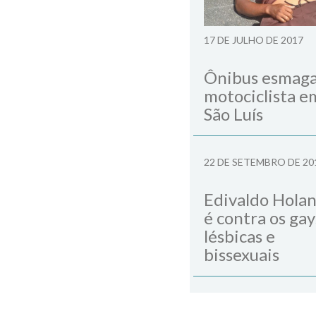
17 DE JULHO DE 2017
Ônibus esmag
motociclista e
São Luís
22 DE SETEMBRO DE 20
Edivaldo Hola
é contra os gay
lésbicas e
bissexuais