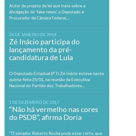
Autor de projeto de lei que trata sobre a
divulgação de ‘fake news’, o Deputado e
Procurador da Câmara Federal,...
26 DE JANEIRO DE 2018
Zé Inácio participa do
lançamento da pré-
candidatura de Lula
O Deputado Estadual (PT) Zé Inácio esteve nesta
quinta-feira 25/01, na reunião da Executiva
Nacional do Partido dos Trabalhadores...
1 DE DEZEMBRO DE 2017
“Não há vermelho nas cores
do PSDB”, afirma Doria
“O senador Roberto Rocha pode estar certo, que