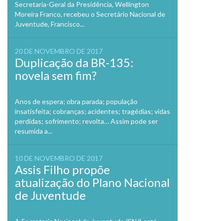
Secretaria-Geral da Presidência, Wellington
Moreira Franco, recebeu o Secretário Nacional de
Juventude, Francisco...
20 DE NOVEMBRO DE 2017
Duplicação da BR-135:
novela sem fim?
Anos de espera; obra parada; população
insatisfeita; cobranças; acidentes; tragédias; vidas
perdidas; sofrimento; revolta… Assim pode ser
resumida a...
10 DE NOVEMBRO DE 2017
Assis Filho propõe
atualização do Plano Nacional
de Juventude