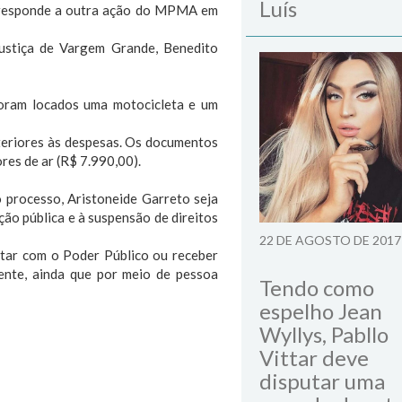
Luís
já responde a outra ação do MPMA em
Justiça de Vargem Grande, Benedito
oram locados uma motocicleta e um
steriores às despesas. Os documentos
ores de ar (R$ 7.990,00).
o processo, Aristoneide Garreto seja
ão pública e à suspensão de direitos
22 DE AGOSTO DE 2017
ratar com o Poder Público ou receber
amente, ainda que por meio de pessoa
Tendo como
espelho Jean
Wyllys, Pabllo
Vittar deve
disputar uma