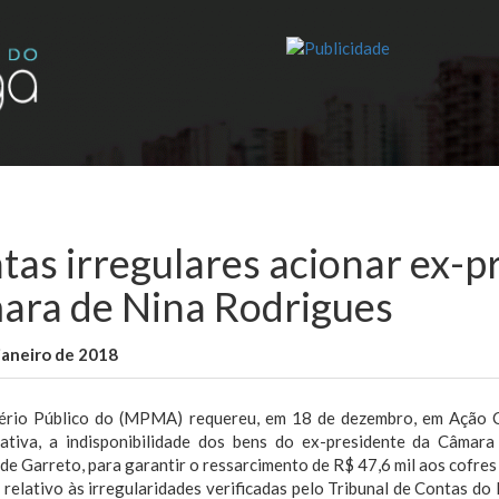
tas irregulares acionar ex-p
ara de Nina Rodrigues
janeiro de 2018
WallaceB
Cidades
ério Público do (MPMA) requereu, em 18 de dezembro, em Ação Ci
rativa, a indisponibilidade dos bens do ex-presidente da Câmar
de Garreto, para garantir o ressarcimento de R$ 47,6 mil aos cofres 
 relativo às irregularidades verificadas pelo Tribunal de Contas d