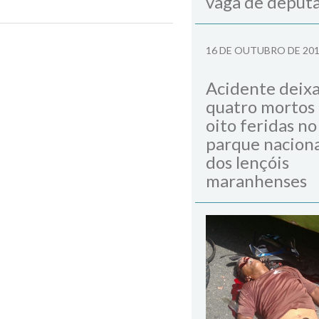
vaga de deput
Next Post
16 DE OUTUBRO DE 20
Acidente deix
quatro mortos
oito feridas no
parque naciona
dos lençóis
maranhenses