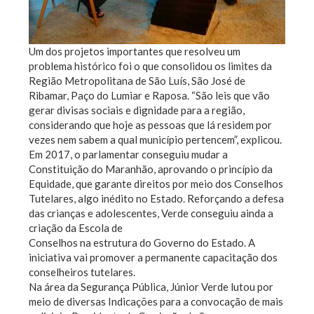
Um dos projetos importantes que resolveu um
problema histórico foi o que consolidou os limites da
Região Metropolitana de São Luís, São José de
Ribamar, Paço do Lumiar e Raposa. “São leis que vão
gerar divisas sociais e dignidade para a região,
considerando que hoje as pessoas que lá residem por
vezes nem sabem a qual município pertencem”, explicou.
Em 2017, o parlamentar conseguiu mudar a
Constituição do Maranhão, aprovando o princípio da
Equidade, que garante direitos por meio dos Conselhos
Tutelares, algo inédito no Estado. Reforçando a defesa
das crianças e adolescentes, Verde conseguiu ainda a
criação da Escola de
Conselhos na estrutura do Governo do Estado. A
iniciativa vai promover a permanente capacitação dos
conselheiros tutelares.
Na área da Segurança Pública, Júnior Verde lutou por
meio de diversas Indicações para a convocação de mais