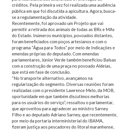
créditos. Pela primeira vez foi realizada uma audiência
pública em que foi discutida a apicultura. Agora, busca-
se a regulamentação da atividade.
Recentemente, foi aprovado um Projeto que vai
permitir a retirada dos animais de todas as BRs e MAs
do Estado. Inúmeros municípios, povoados distantes,
foram beneficiados com poços artesianos e com o
programa “Água para Todos” por meio de Indicações e
emendas próprias do deputado. Com emendas
parlamentares, Júnior Verde também beneficiou Balsas
com a construção de uma praça no povoado Aldeias,
que está em fase de conclusão.
“No transporte alternativo, avançamos na
regularização do segmento. Diversas reuniões foram
realizadas com o presidente Lawrence Melo, da MOB,
oportunidade em que também discutimos melhorias
para os usuários do serviço”, ressaltou o parlamentar,
que aproveitou para agradecer ao ministro Sarney
Filho e ao deputado Adriano Sarney, que recentemente,
por meio da portaria interministerial do IBAMA,
fizeram justiça aos pescadores do litoral maranhense,