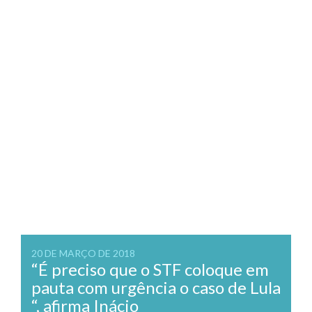
20 DE MARÇO DE 2018
“É preciso que o STF coloque em
pauta com urgência o caso de Lula
“, afirma Inácio