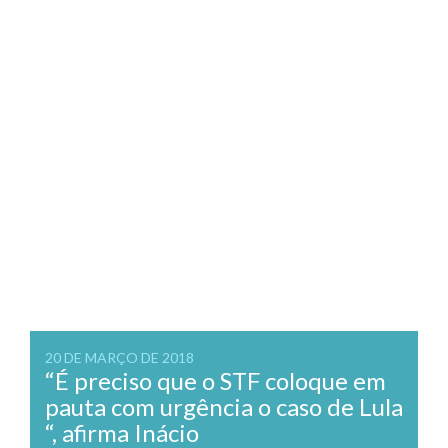
20 DE MARÇO DE 2018
“É preciso que o STF coloque em
pauta com urgência o caso de Lula
“, afirma Inácio