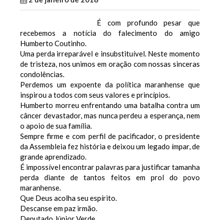
É com profundo pesar que
recebemos a notícia do falecimento do amigo
Humberto Coutinho.
Uma perda irreparável e insubstituível. Neste momento
de tristeza, nos unimos em oração com nossas sinceras
condolências.
Perdemos um expoente da política maranhense que
inspirou a todos com seus valores e princípios.
Humberto morreu enfrentando uma batalha contra um
câncer devastador, mas nunca perdeu a esperança, nem
o apoio de sua família.
Sempre firme e com perfil de pacificador, o presidente
da Assembleia fez história e deixou um legado ímpar, de
grande aprendizado.
É impossível encontrar palavras para justificar tamanha
perda diante de tantos feitos em prol do povo
maranhense.
Que Deus acolha seu espírito.
Descanse em paz irmão.
Deputado Júnior Verde.