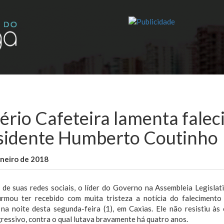
ério Cafeteira lamenta fale
sidente Humberto Coutinho
aneiro de 2018
WallaceB
Maranhão
 de suas redes sociais, o líder do Governo na Assembleia Legisla
firmou ter recebido com muita tristeza a notícia do faleciment
 na noite desta segunda-feira (1), em Caxias. Ele não resistiu à
ressivo, contra o qual lutava bravamente há quatro anos.