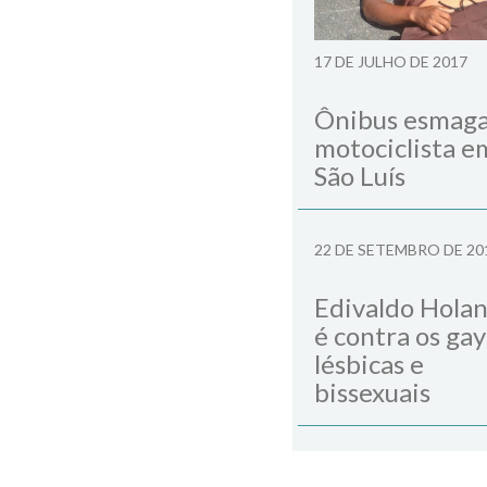
17 DE JULHO DE 2017
Ônibus esmag
motociclista e
São Luís
22 DE SETEMBRO DE 20
Edivaldo Hola
é contra os gay
lésbicas e
bissexuais