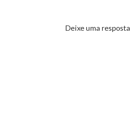
us Post
Deixe uma resposta