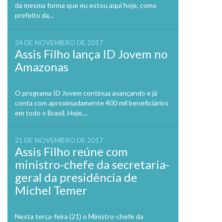
da mesma forma que eu estou aqui hoje, como
prefeito da...
24 DE NOVEMBRO DE 2017
Assis Filho lança ID Jovem no
Amazonas
O programa ID Jovem continua avançando e já
conta com aproximadamente 400 mil beneficiários
em todo o Brasil. Hoje,...
21 DE NOVEMBRO DE 2017
Assis Filho reúne com
ministro-chefe da secretaria-
geral da presidência de
Michel Temer
Nesta terça-feira (21) o Ministro-chefe da