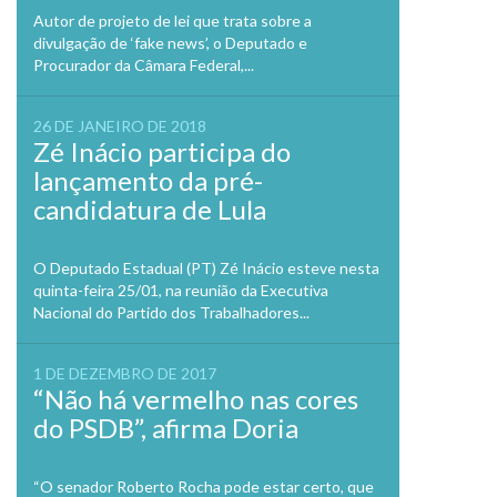
Autor de projeto de lei que trata sobre a
divulgação de ‘fake news’, o Deputado e
Procurador da Câmara Federal,...
26 DE JANEIRO DE 2018
Zé Inácio participa do
lançamento da pré-
candidatura de Lula
O Deputado Estadual (PT) Zé Inácio esteve nesta
quinta-feira 25/01, na reunião da Executiva
Nacional do Partido dos Trabalhadores...
1 DE DEZEMBRO DE 2017
“Não há vermelho nas cores
do PSDB”, afirma Doria
“O senador Roberto Rocha pode estar certo, que