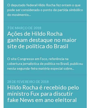
Previo
O deputado federal Hildo Rocha fez ontem o que
pode ser considerado o ponto de partida simbólico
do movimento...
7 DE MARÇO DE 2018
Ações de Hildo Rocha
ganham destaque no maior
site de política do Brasil
O site Congresso em Foco, referência na
cobertura jornalística de política no Brasil, publicou
nesta segunda-feira matéria especial sobre...
28 DE FEVEREIRO DE 2018
Hildo Rocha é recebido pelo
ministro Fux para discutir
fake News em ano eleitoral