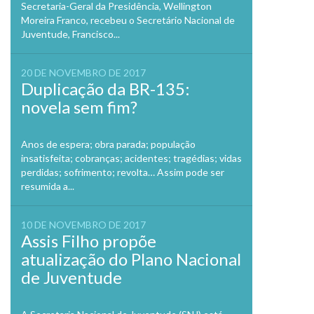
Secretaria-Geral da Presidência, Wellington
Moreira Franco, recebeu o Secretário Nacional de
Juventude, Francisco...
20 DE NOVEMBRO DE 2017
Duplicação da BR-135:
novela sem fim?
Anos de espera; obra parada; população
insatisfeita; cobranças; acidentes; tragédias; vidas
perdidas; sofrimento; revolta… Assim pode ser
resumida a...
10 DE NOVEMBRO DE 2017
Assis Filho propõe
atualização do Plano Nacional
de Juventude