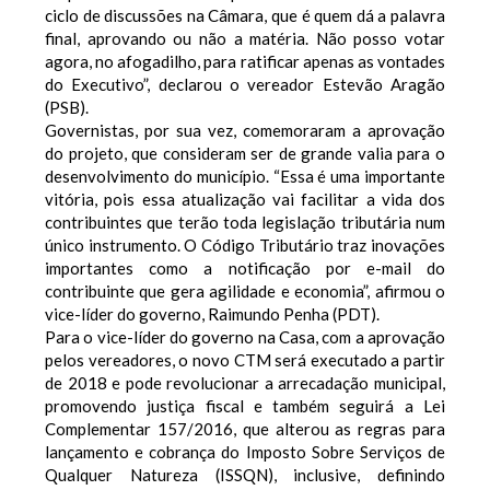
ciclo de discussões na Câmara, que é quem dá a palavra
final, aprovando ou não a matéria. Não posso votar
agora, no afogadilho, para ratificar apenas as vontades
do Executivo”, declarou o vereador Estevão Aragão
(PSB).
Governistas, por sua vez, comemoraram a aprovação
do projeto, que consideram ser de grande valia para o
desenvolvimento do município. “Essa é uma importante
vitória, pois essa atualização vai facilitar a vida dos
contribuintes que terão toda legislação tributária num
único instrumento. O Código Tributário traz inovações
importantes como a notificação por e-mail do
contribuinte que gera agilidade e economia”, afirmou o
vice-líder do governo, Raimundo Penha (PDT).
Para o vice-líder do governo na Casa, com a aprovação
pelos vereadores, o novo CTM será executado a partir
de 2018 e pode revolucionar a arrecadação municipal,
promovendo justiça fiscal e também seguirá a Lei
Complementar 157/2016, que alterou as regras para
lançamento e cobrança do Imposto Sobre Serviços de
Qualquer Natureza (ISSQN), inclusive, definindo