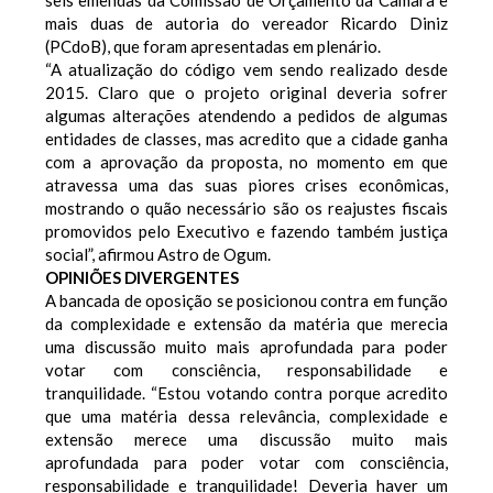
seis emendas da Comissão de Orçamento da Câmara e
mais duas de autoria do vereador Ricardo Diniz
(PCdoB), que foram apresentadas em plenário.
“A atualização do código vem sendo realizado desde
2015. Claro que o projeto original deveria sofrer
algumas alterações atendendo a pedidos de algumas
entidades de classes, mas acredito que a cidade ganha
com a aprovação da proposta, no momento em que
atravessa uma das suas piores crises econômicas,
mostrando o quão necessário são os reajustes fiscais
promovidos pelo Executivo e fazendo também justiça
social”, afirmou Astro de Ogum.
OPINIÕES DIVERGENTES
A bancada de oposição se posicionou contra em função
da complexidade e extensão da matéria que merecia
uma discussão muito mais aprofundada para poder
votar com consciência, responsabilidade e
tranquilidade. “Estou votando contra porque acredito
que uma matéria dessa relevância, complexidade e
extensão merece uma discussão muito mais
aprofundada para poder votar com consciência,
responsabilidade e tranquilidade! Deveria haver um