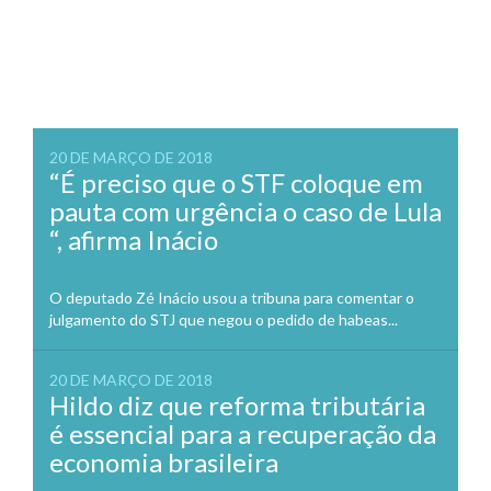
20 DE MARÇO DE 2018
“É preciso que o STF coloque em
pauta com urgência o caso de Lula
“, afirma Inácio
O deputado Zé Inácio usou a tribuna para comentar o
julgamento do STJ que negou o pedido de habeas...
20 DE MARÇO DE 2018
Hildo diz que reforma tributária
é essencial para a recuperação da
economia brasileira