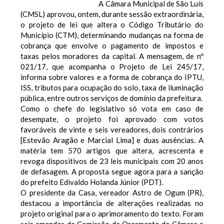
A Câmara Municipal de São Luís
(CMSL) aprovou, ontem, durante sessão extraordinária,
o projeto de lei que altera o Código Tributário do
Município (CTM), determinando mudanças na forma de
cobrança que envolve o pagamento de impostos e
taxas pelos moradores da capital. A mensagem, de nº
021/17, que acompanha o Projeto de Lei 245/17,
informa sobre valores e a forma de cobrança do IPTU,
ISS, tributos para ocupação do solo, taxa de iluminação
pública, entre outros serviços de domínio da prefeitura.
Como o chefe do legislativo só vota em caso de
desempate, o projeto foi aprovado com votos
favoráveis de vinte e seis vereadores, dois contrários
[Estevão Aragão e Marcial Lima] e duas ausências. A
matéria tem 570 artigos que altera, acrescenta e
revoga dispositivos de 23 leis municipais com 20 anos
de defasagem. A proposta segue agora para a sanção
do prefeito Edivaldo Holanda Júnior (PDT).
O presidente da Casa, vereador Astro de Ogum (PR),
destacou a importância de alterações realizadas no
projeto original para o aprimoramento do texto. Foram