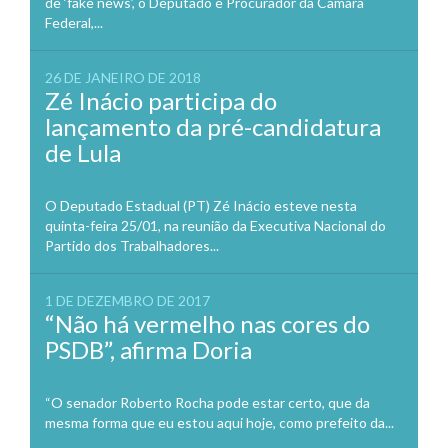
de ‘fake news’, o Deputado e Procurador da Câmara
Federal,...
26 DE JANEIRO DE 2018
Zé Inácio participa do
lançamento da pré-candidatura
de Lula
O Deputado Estadual (PT) Zé Inácio esteve nesta
quinta-feira 25/01, na reunião da Executiva Nacional do
Partido dos Trabalhadores...
1 DE DEZEMBRO DE 2017
“Não há vermelho nas cores do
PSDB”, afirma Doria
“O senador Roberto Rocha pode estar certo, que da
mesma forma que eu estou aqui hoje, como prefeito da...