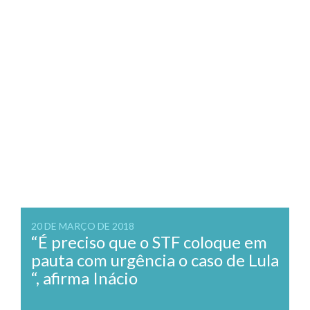
20 DE MARÇO DE 2018
“É preciso que o STF coloque em
pauta com urgência o caso de Lula
“, afirma Inácio