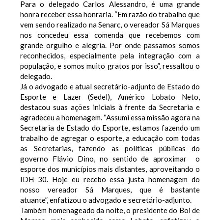
Para o delegado Carlos Alessandro, é uma grande
honra receber essa honraria.
“Em razão do trabalho que
vem sendo realizado na Senarc, o vereador Sá Marques
nos concedeu essa comenda que recebemos com
grande orgulho e alegria. Por onde passamos somos
reconhecidos, especialmente pela integração com a
população, e somos muito gratos por isso”, ressaltou o
delegado.
Já o advogado e atual secretário-adjunto de Estado do
Esporte e Lazer (Sedel), Américo Lobato Neto,
destacou suas ações iniciais à frente da Secretaria e
agradeceu a homenagem.
“Assumi essa missão agora na
Secretaria de Estado do Esporte, estamos fazendo um
trabalho de agregar o esporte, a educação com todas
as Secretarias, fazendo as políticas públicas do
governo Flávio Dino, no sentido de aproximar o
esporte dos municípios mais distantes, aproveitando o
IDH 30. Hoje eu recebo essa justa homenagem do
nosso vereador Sá Marques, que é bastante
atuante”, enfatizou o advogado e secretário-adjunto.
Também homenageado da noite, o presidente do Boi de