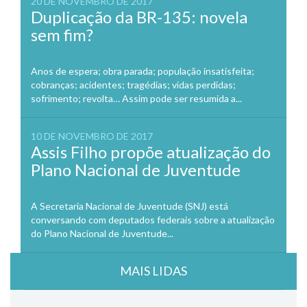
20 DE NOVEMBRO DE 2017
Duplicação da BR-135: novela
sem fim?
Anos de espera; obra parada; população insatisfeita;
cobranças; acidentes; tragédias; vidas perdidas;
sofrimento; revolta… Assim pode ser resumida a...
10 DE NOVEMBRO DE 2017
Assis Filho propõe atualização do
Plano Nacional de Juventude
A Secretaria Nacional de Juventude (SNJ) está
conversando com deputados federais sobre a atualização
do Plano Nacional de Juventude...
MAIS LIDAS