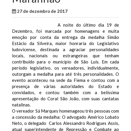
27 de dezembro de 2017
WallaceB
Notícias
A noite do último dia 19 de
Dezembro, foi marcada por homenagens e muita
emoção por conta da entrega da medalha Simão
Estácio da Silveira, maior honraria do Legislativo
ludovicense, destinada a agraciar personalidades
locais, nacionais ou estrangeiras que tenham
contribuído para o município de São Luís. Em cada
período legislativo, os vereadores, individualmente,
outorgam a medalha para até três personalidades. O
evento aconteceu na sede da Fiema e contou com a
presença de várias autoridades do Estado e
convidados, e contou também com a belíssima
apresentação do Coral São João, com suas cantatas
natalinas.
O vereador Sá Marques homenageou três pessoas com
a concessão da medalha: O advogado Américo Lobato
Neto, o delegado Carlos Alessandro Rodrigues Assis,
atual superintendente de Repressão e Combate ao