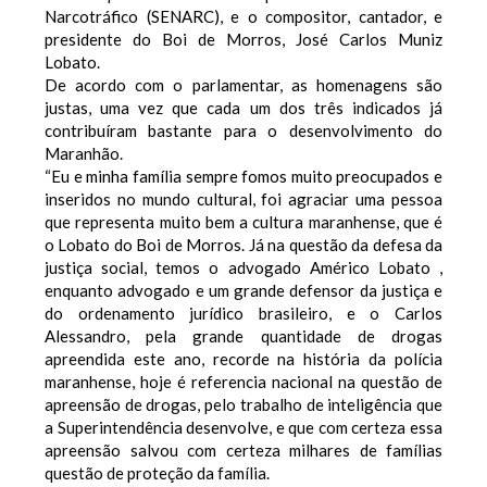
Narcotráfico (SENARC), e o compositor, cantador, e
presidente do Boi de Morros, José Carlos Muniz
Lobato.
De acordo com o parlamentar, as homenagens são
justas, uma vez que cada um dos três indicados já
contribuíram bastante para o desenvolvimento do
Maranhão.
“Eu e minha família sempre fomos muito preocupados e
inseridos no mundo cultural, foi agraciar uma pessoa
que representa muito bem a cultura maranhense, que é
o Lobato do Boi de Morros. Já na questão da defesa da
justiça social, temos o advogado Américo Lobato ,
enquanto advogado e um grande defensor da justiça e
do ordenamento jurídico brasileiro, e o Carlos
Alessandro, pela grande quantidade de drogas
apreendida este ano, recorde na história da polícia
maranhense, hoje é referencia nacional na questão de
apreensão de drogas, pelo trabalho de inteligência que
a Superintendência desenvolve, e que com certeza essa
apreensão salvou com certeza milhares de famílias
questão de proteção da família.