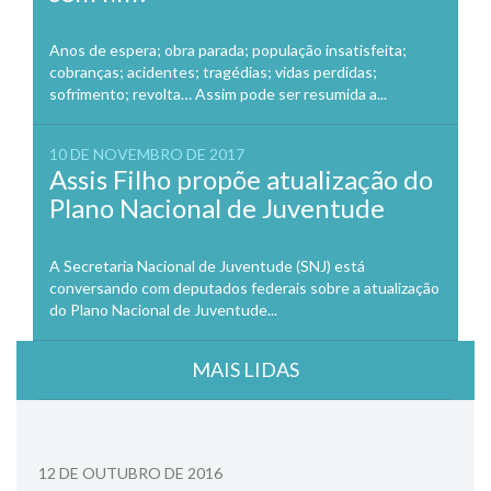
Anos de espera; obra parada; população insatisfeita;
cobranças; acidentes; tragédias; vidas perdidas;
sofrimento; revolta… Assim pode ser resumida a...
10 DE NOVEMBRO DE 2017
Assis Filho propõe atualização do
Plano Nacional de Juventude
A Secretaria Nacional de Juventude (SNJ) está
conversando com deputados federais sobre a atualização
do Plano Nacional de Juventude...
MAIS LIDAS
12 DE OUTUBRO DE 2016