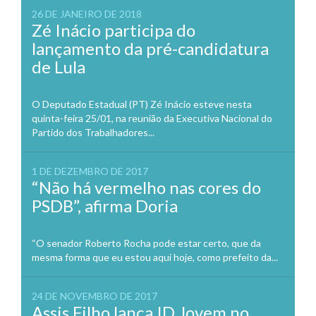
26 DE JANEIRO DE 2018
Zé Inácio participa do
lançamento da pré-candidatura
de Lula
O Deputado Estadual (PT) Zé Inácio esteve nesta
quinta-feira 25/01, na reunião da Executiva Nacional do
Partido dos Trabalhadores...
1 DE DEZEMBRO DE 2017
“Não há vermelho nas cores do
PSDB”, afirma Doria
“O senador Roberto Rocha pode estar certo, que da
mesma forma que eu estou aqui hoje, como prefeito da...
24 DE NOVEMBRO DE 2017
Assis Filho lança ID Jovem no