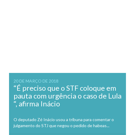
20 DE MARÇO DE 2018
“É preciso que o STF coloque em
pauta com urgência o caso de Lula
“, afirma Inácio
O deputado Zé Inácio usou a tribuna para comentar o
julgamento do STJ que negou o pedido de habeas...