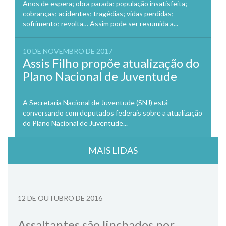
Anos de espera; obra parada; população insatisfeita;
cobranças; acidentes; tragédias; vidas perdidas;
sofrimento; revolta… Assim pode ser resumida a...
10 DE NOVEMBRO DE 2017
Assis Filho propõe atualização do
Plano Nacional de Juventude
A Secretaria Nacional de Juventude (SNJ) está
conversando com deputados federais sobre a atualização
do Plano Nacional de Juventude...
MAIS LIDAS
12 DE OUTUBRO DE 2016
Assaltantes são linchados por