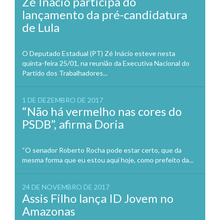
Zé Inácio participa do
lançamento da pré-candidatura
de Lula
O Deputado Estadual (PT) Zé Inácio esteve nesta
quinta-feira 25/01, na reunião da Executiva Nacional do
Partido dos Trabalhadores...
1 DE DEZEMBRO DE 2017
“Não há vermelho nas cores do
PSDB”, afirma Doria
“O senador Roberto Rocha pode estar certo, que da
mesma forma que eu estou aqui hoje, como prefeito da...
24 DE NOVEMBRO DE 2017
Assis Filho lança ID Jovem no
Amazonas