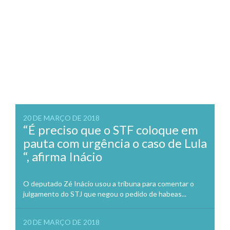
20 DE MARÇO DE 2018
“É preciso que o STF coloque em
pauta com urgência o caso de Lula
“, afirma Inácio
O deputado Zé Inácio usou a tribuna para comentar o
julgamento do STJ que negou o pedido de habeas...
20 DE MARÇO DE 2018