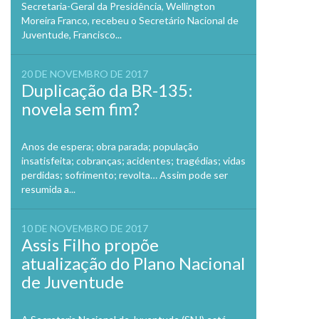
Secretaria-Geral da Presidência, Wellington
Moreira Franco, recebeu o Secretário Nacional de
Juventude, Francisco...
20 DE NOVEMBRO DE 2017
Duplicação da BR-135:
novela sem fim?
Anos de espera; obra parada; população
insatisfeita; cobranças; acidentes; tragédias; vidas
perdidas; sofrimento; revolta… Assim pode ser
resumida a...
10 DE NOVEMBRO DE 2017
Assis Filho propõe
atualização do Plano Nacional
de Juventude