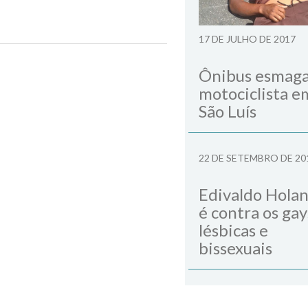
17 DE JULHO DE 2017
Next Post
Ônibus esmag
motociclista e
São Luís
22 DE SETEMBRO DE 20
Edivaldo Hola
é contra os gay
lésbicas e
bissexuais