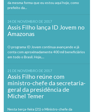
da mesma forma que eu estou aqui hoje, como
prefeito da...
24 DE NOVEMBRO DE 2017
Assis Filho lança ID Jovem no
Amazonas
O programa ID Jovem continua avançando e já
conta com aproximadamente 400 mil beneficiários
em todo o Brasil. Hoje,...
21 DE NOVEMBRO DE 2017
Assis Filho reúne com
ministro-chefe da secretaria-
geral da presidência de
Michel Temer
Nesta terça-feira (21) o Ministro-chefe da