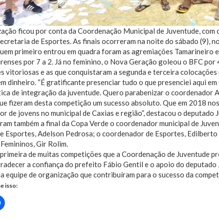
ação ficou por conta da Coordenação Municipal de Juventude, com o
ecretaria de Esportes. As finais ocorreram na noite do sábado (9), 
Quem primeiro entrou em quadra foram as agremiações Tamarineiro e 
renses por 7 a 2. Já no feminino, o Nova Geração goleou o BFC por 4 
s vitoriosas e as que conquistaram a segunda e terceira colocações
m dinheiro. “É gratificante presenciar tudo o que presenciei aqui e
tica de integração da juventude. Quero parabenizar o coordenador An
que fizeram desta competição um sucesso absoluto. Que em 2018 no
or de jovens no municipal de Caxias e região”, destacou o deputado J
ram também a final da Copa Verde o coordenador municipal de Juvent
e Esportes, Adelson Pedrosa; o coordenador de Esportes, Edilberto
Femininos, Gir Rolim.
 primeira de muitas competições que a Coordenação de Juventude pre
adecer a confiança do prefeito Fábio Gentil e o apoio do deputado J
a equipe de organização que contribuíram para o sucesso da competiç
e isso:
Clique
para
rtilhar
compartilhar