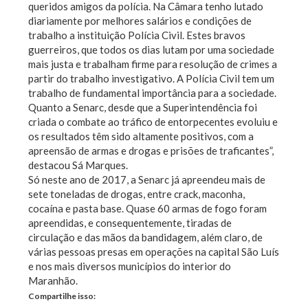
queridos amigos da polícia. Na Câmara tenho lutado
diariamente por melhores salários e condições de
trabalho a instituição Polícia Civil. Estes bravos
guerreiros, que todos os dias lutam por uma sociedade
mais justa e trabalham firme para resolução de crimes a
partir do trabalho investigativo. A Polícia Civil tem um
trabalho de fundamental importância para a sociedade.
Quanto a Senarc, desde que a Superintendência foi
criada o combate ao tráfico de entorpecentes evoluiu e
os resultados têm sido altamente positivos, com a
apreensão de armas e drogas e prisões de traficantes”,
destacou Sá Marques.
Só neste ano de 2017, a Senarc já apreendeu mais de
sete toneladas de drogas, entre crack, maconha,
cocaína e pasta base. Quase 60 armas de fogo foram
apreendidas, e consequentemente, tiradas de
circulação e das mãos da bandidagem, além claro, de
várias pessoas presas em operações na capital São Luís
e nos mais diversos municípios do interior do
Maranhão.
Compartilhe isso: