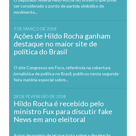
ser considerado o ponto de partida simbólico do
movimento...
7 DE MARÇO DE 2018
Ações de Hildo Rocha ganham
destaque no maior site de
política do Brasil
O site Congresso em Foco, referência na cobertura
jornalística de política no Brasil, publicou nesta segunda-
feira matéria especial sobre...
28 DE FEVEREIRO DE 2018
Hildo Rocha é recebido pelo
ministro Fux para discutir fake
News em ano eleitoral
Autor de projeto de lei que trata sobre a divulgação