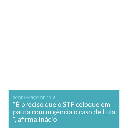
20 DE MARÇO DE 2018
“É preciso que o STF coloque em
pauta com urgência o caso de Lula
“, afirma Inácio