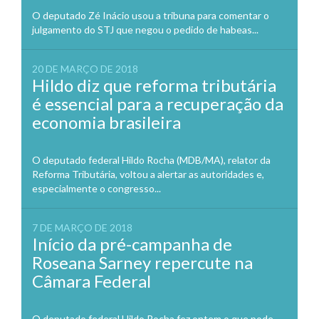
O deputado Zé Inácio usou a tribuna para comentar o
julgamento do STJ que negou o pedido de habeas...
20 DE MARÇO DE 2018
Hildo diz que reforma tributária
é essencial para a recuperação da
economia brasileira
O deputado federal Hildo Rocha (MDB/MA), relator da
Reforma Tributária, voltou a alertar as autoridades e,
especialmente o congresso...
7 DE MARÇO DE 2018
Início da pré-campanha de
Roseana Sarney repercute na
Câmara Federal
O deputado federal Hildo Rocha fez ontem o que pode