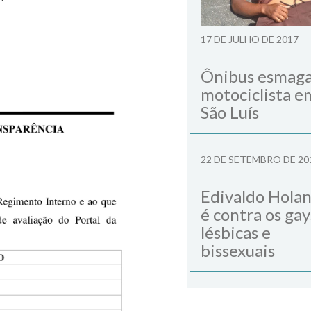
17 DE JULHO DE 2017
Ônibus esmag
motociclista e
São Luís
22 DE SETEMBRO DE 20
Edivaldo Hola
é contra os gay
lésbicas e
bissexuais