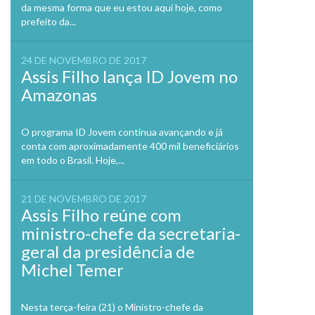
da mesma forma que eu estou aqui hoje, como
prefeito da...
24 DE NOVEMBRO DE 2017
Assis Filho lança ID Jovem no
Amazonas
O programa ID Jovem continua avançando e já
conta com aproximadamente 400 mil beneficiários
em todo o Brasil. Hoje,...
21 DE NOVEMBRO DE 2017
Assis Filho reúne com
ministro-chefe da secretaria-
geral da presidência de
Michel Temer
Nesta terça-feira (21) o Ministro-chefe da