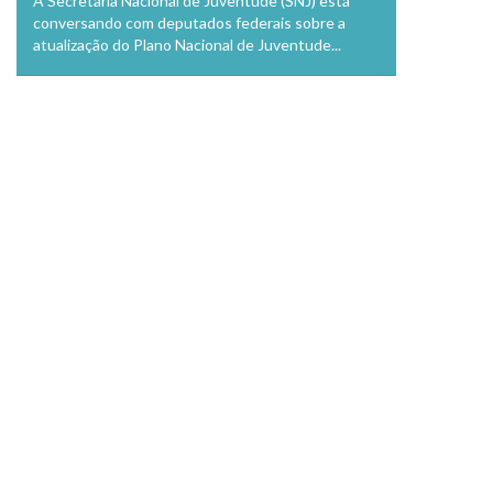
A Secretaria Nacional de Juventude (SNJ) está
conversando com deputados federais sobre a
atualização do Plano Nacional de Juventude...