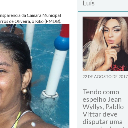
Luís
ansparência da Câmara Municipal
arros de Oliveira, o Kiko (PMDB).
22 DE AGOSTO DE 2017
Tendo como
espelho Jean
Wyllys, Pabllo
Vittar deve
disputar uma