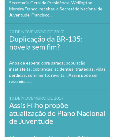
Secretaria-Geral da Presidência, Wellington
Moreira Franco, recebeu o Secretário Nacional de
Juventude, Francisco...
20 DE NOVEMBRO DE 2017
Duplicação da BR-135:
novela sem fim?
Anos de espera; obra parada; população
insatisfeita; cobranças; acidentes; tragédias; vidas
perdidas; sofrimento; revolta… Assim pode ser
resumida a...
10 DE NOVEMBRO DE 2017
Assis Filho propõe
atualização do Plano Nacional
de Juventude