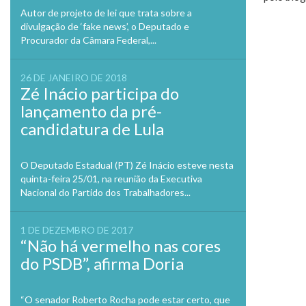
Autor de projeto de lei que trata sobre a
divulgação de ‘fake news’, o Deputado e
Procurador da Câmara Federal,...
26 DE JANEIRO DE 2018
Zé Inácio participa do
lançamento da pré-
candidatura de Lula
O Deputado Estadual (PT) Zé Inácio esteve nesta
quinta-feira 25/01, na reunião da Executiva
Nacional do Partido dos Trabalhadores...
1 DE DEZEMBRO DE 2017
“Não há vermelho nas cores
do PSDB”, afirma Doria
“O senador Roberto Rocha pode estar certo, que