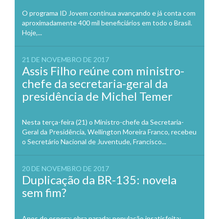
O programa ID Jovem continua avançando e já conta com
aproximadamente 400 mil beneficiários em todo o Brasil.
Hoje,...
21 DE NOVEMBRO DE 2017
Assis Filho reúne com ministro-
chefe da secretaria-geral da
presidência de Michel Temer
Nesta terça-feira (21) o Ministro-chefe da Secretaria-
Geral da Presidência, Wellington Moreira Franco, recebeu
o Secretário Nacional de Juventude, Francisco...
20 DE NOVEMBRO DE 2017
Duplicação da BR-135: novela
sem fim?
Anos de espera; obra parada; população insatisfeita;