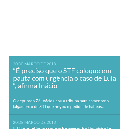
20 DE MARÇO DE 2018
“É preciso que o STF coloque em
pauta com urgência o caso de Lula
“, afirma Inácio
O deputado Zé Inácio usou a tribuna para comentar o
julgamento do STJ que negou o pedido de habeas...
20 DE MARÇO DE 2018
Hildo diz que reforma tributária