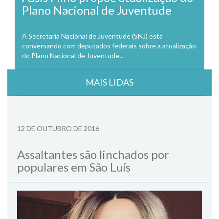
Plano Nacional de Juventude
A Secretaria Nacional de Juventude (SNJ) está
conversando com deputados federais sobre a atualização
do Plano Nacional de Juventude...
MAIS LIDAS
12 DE OUTUBRO DE 2016
Assaltantes são linchados por
populares em São Luís