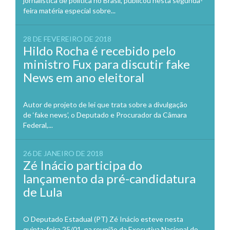
jornalística de política no Brasil, publicou nesta segunda-
feira matéria especial sobre...
28 DE FEVEREIRO DE 2018
Hildo Rocha é recebido pelo
ministro Fux para discutir fake
News em ano eleitoral
Autor de projeto de lei que trata sobre a divulgação
de ‘fake news’, o Deputado e Procurador da Câmara
Federal,...
26 DE JANEIRO DE 2018
Zé Inácio participa do
lançamento da pré-candidatura
de Lula
O Deputado Estadual (PT) Zé Inácio esteve nesta
quinta-feira 25/01, na reunião da Executiva Nacional do