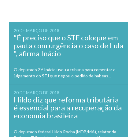
20 DE MARÇO DE 2018
“É preciso que o STF coloque em
pauta com urgência o caso de Lula
“, afirma Inácio
O deputado Zé Inácio usou a tribuna para comentar o
julgamento do STJ que negou o pedido de habeas...
20 DE MARÇO DE 2018
Hildo diz que reforma tributária
é essencial para a recuperação da
economia brasileira
O deputado federal Hildo Rocha (MDB/MA), relator da