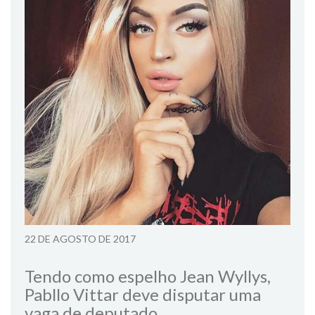
22 DE AGOSTO DE 2017
Tendo como espelho Jean Wyllys,
Pabllo Vittar deve disputar uma
vaga de deputado