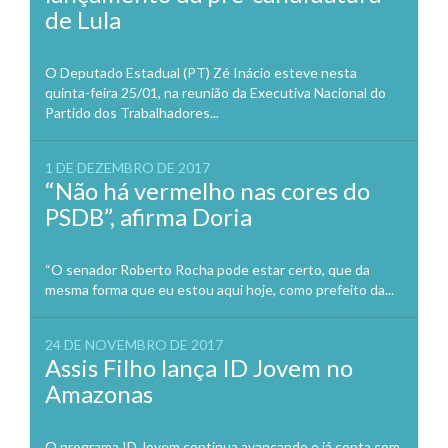
de Lula
O Deputado Estadual (PT) Zé Inácio esteve nesta
quinta-feira 25/01, na reunião da Executiva Nacional do
Partido dos Trabalhadores...
1 DE DEZEMBRO DE 2017
“Não há vermelho nas cores do
PSDB”, afirma Doria
“O senador Roberto Rocha pode estar certo, que da
mesma forma que eu estou aqui hoje, como prefeito da...
24 DE NOVEMBRO DE 2017
Assis Filho lança ID Jovem no
Amazonas
O programa ID Jovem continua avançando e já conta com