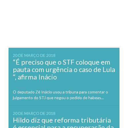
20 DE MARÇO DE 2018
“É preciso que o STF coloque em
pauta com urgência o caso de Lula
“, afirma Inácio
O deputado Zé Inácio usou a tribuna para comentar o
julgamento do STJ que negou o pedido de habeas...
20 DE MARÇO DE 2018
Hildo diz que reforma tributária
é essencial para a recuperação da