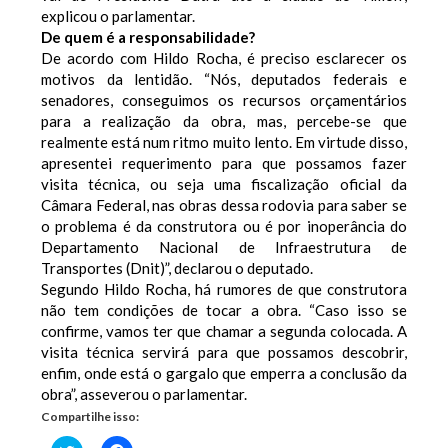
explicou o parlamentar.
De quem é a responsabilidade?
De acordo com Hildo Rocha, é preciso esclarecer os
motivos da lentidão. “Nós, deputados federais e
senadores, conseguimos os recursos orçamentários
para a realização da obra, mas, percebe-se que
realmente está num ritmo muito lento. Em virtude disso,
apresentei requerimento para que possamos fazer
visita técnica, ou seja uma fiscalização oficial da
Câmara Federal, nas obras dessa rodovia para saber se
o problema é da construtora ou é por inoperância do
Departamento Nacional de Infraestrutura de
Transportes (Dnit)”, declarou o deputado.
Segundo Hildo Rocha, há rumores de que construtora
não tem condições de tocar a obra. “Caso isso se
confirme, vamos ter que chamar a segunda colocada. A
visita técnica servirá para que possamos descobrir,
enfim, onde está o gargalo que emperra a conclusão da
obra”, asseverou o parlamentar.
Compartilhe isso: