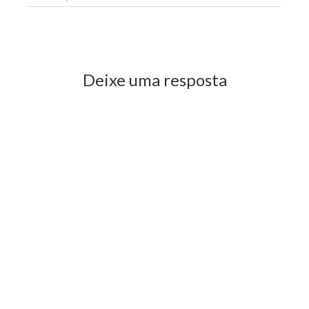
Previous Post
Next Post
Deixe uma resposta