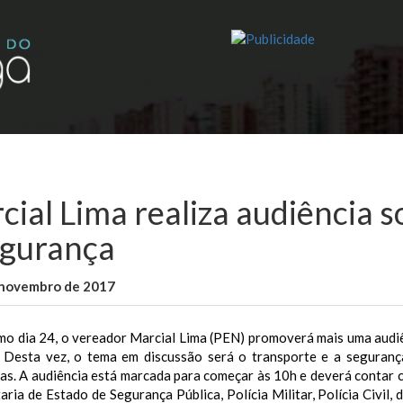
cial Lima realiza audiência 
egurança
 novembro de 2017
WallaceB
São Luis
mo dia 24, o vereador Marcial Lima (PEN) promoverá mais uma audiê
. Desta vez, o tema em discussão será o transporte e a seguranç
as. A audiência está marcada para começar às 10h e deverá contar 
aria de Estado de Segurança Pública, Polícia Militar, Polícia Civil,