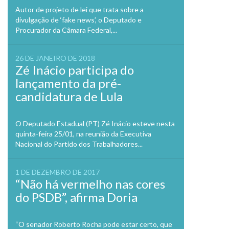
Autor de projeto de lei que trata sobre a
divulgação de ‘fake news’, o Deputado e
Procurador da Câmara Federal,...
26 DE JANEIRO DE 2018
Zé Inácio participa do
lançamento da pré-
candidatura de Lula
O Deputado Estadual (PT) Zé Inácio esteve nesta
quinta-feira 25/01, na reunião da Executiva
Nacional do Partido dos Trabalhadores...
1 DE DEZEMBRO DE 2017
“Não há vermelho nas cores
do PSDB”, afirma Doria
“O senador Roberto Rocha pode estar certo, que