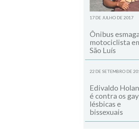
17 DE JULHO DE 2017
Ônibus esmag
motociclista e
São Luís
22 DE SETEMBRO DE 20
Edivaldo Hola
é contra os gay
lésbicas e
bissexuais