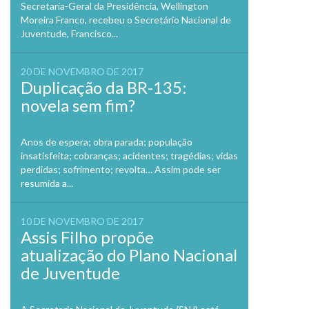
Secretaria-Geral da Presidência, Wellington
Moreira Franco, recebeu o Secretário Nacional de
Juventude, Francisco...
20 DE NOVEMBRO DE 2017
Duplicação da BR-135:
novela sem fim?
Anos de espera; obra parada; população
insatisfeita; cobranças; acidentes; tragédias; vidas
perdidas; sofrimento; revolta… Assim pode ser
resumida a...
10 DE NOVEMBRO DE 2017
Assis Filho propõe
atualização do Plano Nacional
de Juventude