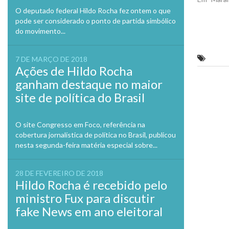
O deputado federal Hildo Rocha fez ontem o que
pode ser considerado o ponto de partida simbólico
do movimento...
Marcia
7 DE MARÇO DE 2018
Ações de Hildo Rocha
ganham destaque no maior
Previo
site de política do Brasil
O site Congresso em Foco, referência na
cobertura jornalística de política no Brasil, publicou
nesta segunda-feira matéria especial sobre...
28 DE FEVEREIRO DE 2018
Hildo Rocha é recebido pelo
ministro Fux para discutir
fake News em ano eleitoral