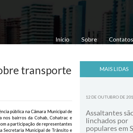
Início
Sobre
Contato
sobre transporte
MAIS LIDAS
12 DE OUTUBRO DE 20
Assaltantes sã
ncia pública na Câmara Municipal de
a nos bairros da Cohab, Cohatrac e
linchados por
com a participação de representantes
populares em 
 da Secretaria Municipal de Trânsito e