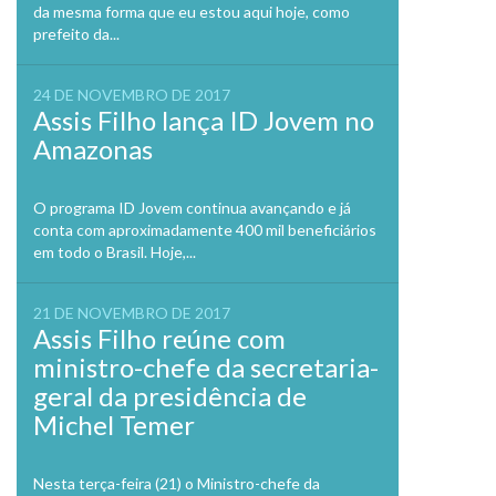
da mesma forma que eu estou aqui hoje, como
prefeito da...
24 DE NOVEMBRO DE 2017
Assis Filho lança ID Jovem no
Amazonas
O programa ID Jovem continua avançando e já
conta com aproximadamente 400 mil beneficiários
em todo o Brasil. Hoje,...
21 DE NOVEMBRO DE 2017
Assis Filho reúne com
ministro-chefe da secretaria-
geral da presidência de
Michel Temer
Nesta terça-feira (21) o Ministro-chefe da