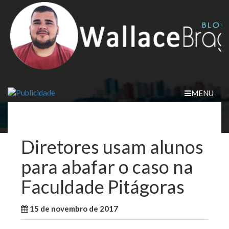
Skip
to
content
MENU
Diretores usam alunos
para abafar o caso na
Faculdade Pitágoras
15 de novembro de 2017
WallaceB
Notícias