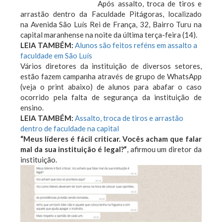
Após assalto, troca de tiros e
arrastão dentro da Faculdade Pitágoras, localizado
na Avenida São Luís Rei de França, 32, Bairro Turu na
capital maranhense na noite da última terça-feira (14).
LEIA TAMBÉM:
Alunos são feitos reféns em assalto a
faculdade em São Luís
Vários diretores da instituição de diversos setores,
estão fazem campanha através de grupo de WhatsApp
(veja o print abaixo) de alunos para abafar o caso
ocorrido pela falta de segurança da instituição de
ensino.
LEIA TAMBÉM:
Assalto, troca de tiros e arrastão
dentro de faculdade na capital
“Meus líderes é fácil criticar. Vocês acham que falar
mal da sua instituição é legal?”
, afirmou um diretor da
instituição.