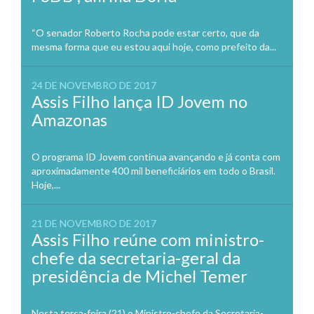
“O senador Roberto Rocha pode estar certo, que da
mesma forma que eu estou aqui hoje, como prefeito da...
24 DE NOVEMBRO DE 2017
Assis Filho lança ID Jovem no
Amazonas
O programa ID Jovem continua avançando e já conta com
aproximadamente 400 mil beneficiários em todo o Brasil.
Hoje,...
21 DE NOVEMBRO DE 2017
Assis Filho reúne com ministro-
chefe da secretaria-geral da
presidência de Michel Temer
Nesta terça-feira (21) o Ministro-chefe da Secretaria-