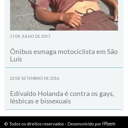
17 DE JULHO DE 2017
Ônibus esmaga motociclista em São
Luís
22 DE SETEMBRO DE 2016
Edivaldo Holanda é contra os gays,
lésbicas e bissexuais
i9bem
© Todos os direitos reservados - Desenvolvido por