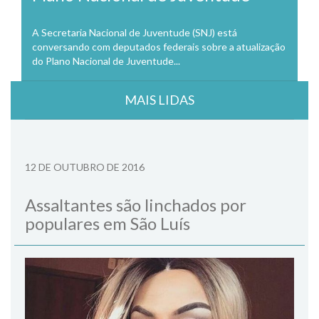
A Secretaria Nacional de Juventude (SNJ) está
conversando com deputados federais sobre a atualização
do Plano Nacional de Juventude...
MAIS LIDAS
12 DE OUTUBRO DE 2016
Assaltantes são linchados por
populares em São Luís