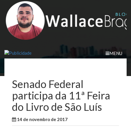
Skip
to
content
MENU
Senado Federal
participa da 11ª Feira
do Livro de São Luís
14 de novembro de 2017
WallaceB
Notícias