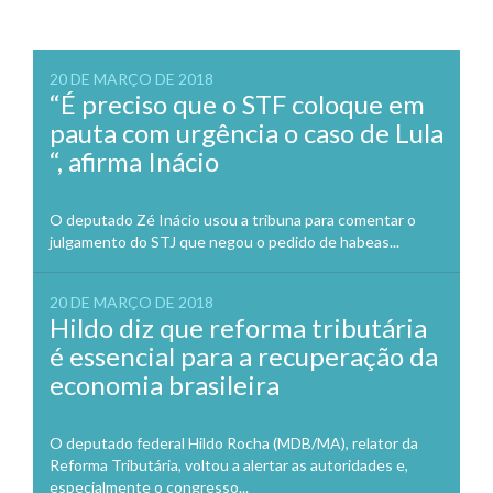
20 DE MARÇO DE 2018
“É preciso que o STF coloque em
pauta com urgência o caso de Lula
“, afirma Inácio
O deputado Zé Inácio usou a tribuna para comentar o
julgamento do STJ que negou o pedido de habeas...
20 DE MARÇO DE 2018
Hildo diz que reforma tributária
é essencial para a recuperação da
economia brasileira
O deputado federal Hildo Rocha (MDB/MA), relator da
Reforma Tributária, voltou a alertar as autoridades e,
especialmente o congresso...