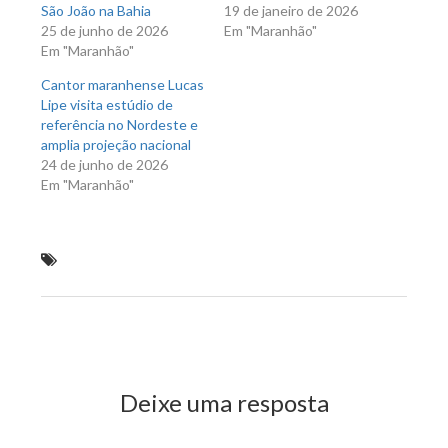
São João na Bahia
19 de janeiro de 2026
25 de junho de 2026
Em "Maranhão"
Em "Maranhão"
Cantor maranhense Lucas
Lipe visita estúdio de
referência no Nordeste e
amplia projeção nacional
24 de junho de 2026
Em "Maranhão"
Vilson Dias participa do primeiro dia da Expo
Indústria
Previous Post
Next Post
Deixe uma resposta