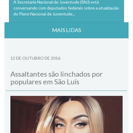
A Secretaria Nacional de Juventude (SNJ) está
conversando com deputados federais sobre a atualização
do Plano Nacional de Juventude...
MAIS LIDAS
12 DE OUTUBRO DE 2016
Assaltantes são linchados por
populares em São Luís