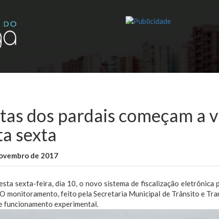
tas dos pardais começam a va
ta sexta
novembro de 2017
WallaceB
São Luis
esta sexta-feira, dia 10, o novo sistema de fiscalização eletrônica
 O monitoramento, feito pela Secretaria Municipal de Trânsito e Tr
e funcionamento experimental.