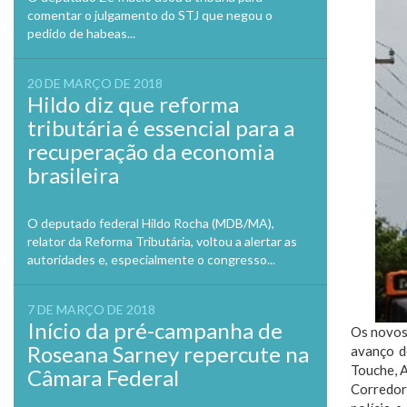
comentar o julgamento do STJ que negou o
pedido de habeas...
20 DE MARÇO DE 2018
Hildo diz que reforma
tributária é essencial para a
recuperação da economia
brasileira
O deputado federal Hildo Rocha (MDB/MA),
relator da Reforma Tributária, voltou a alertar as
autoridades e, especialmente o congresso...
7 DE MARÇO DE 2018
Início da pré-campanha de
Os novos 
Roseana Sarney repercute na
avanço d
Touche, A
Câmara Federal
Corredore