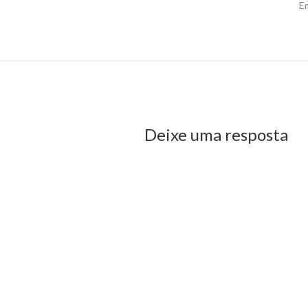
E
us Post
Deixe uma resposta