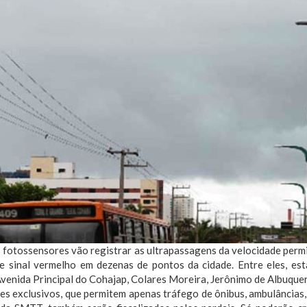
fotossensores vão registrar as ultrapassagens da velocidade permit
e sinal vermelho em dezenas de pontos da cidade. Entre eles, es
venida Principal do Cohajap, Colares Moreira, Jerônimo de Albuquer
s exclusivos, que permitem apenas tráfego de ônibus, ambulâncias, 