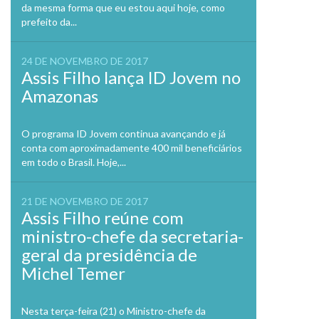
da mesma forma que eu estou aqui hoje, como
prefeito da...
24 DE NOVEMBRO DE 2017
Assis Filho lança ID Jovem no
Amazonas
O programa ID Jovem continua avançando e já
conta com aproximadamente 400 mil beneficiários
em todo o Brasil. Hoje,...
21 DE NOVEMBRO DE 2017
Assis Filho reúne com
ministro-chefe da secretaria-
geral da presidência de
Michel Temer
Nesta terça-feira (21) o Ministro-chefe da