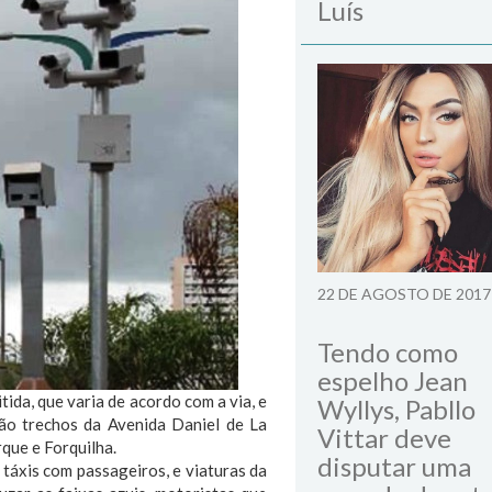
Luís
22 DE AGOSTO DE 2017
Tendo como
espelho Jean
ida, que varia de acordo com a via, e
Wyllys, Pabllo
tão trechos da Avenida Daniel de La
Vittar deve
que e Forquilha.
disputar uma
táxis com passageiros, e viaturas da