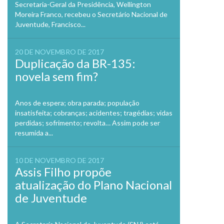
Secretaria-Geral da Presidência, Wellington
Moreira Franco, recebeu o Secretário Nacional de
Juventude, Francisco...
20 DE NOVEMBRO DE 2017
Duplicação da BR-135:
novela sem fim?
Anos de espera; obra parada; população
insatisfeita; cobranças; acidentes; tragédias; vidas
perdidas; sofrimento; revolta… Assim pode ser
resumida a...
10 DE NOVEMBRO DE 2017
Assis Filho propõe
atualização do Plano Nacional
de Juventude