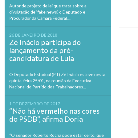
Autor de projeto de lei que trata sobre a
divulgação de ‘fake news’, o Deputado e
Procurador da Câmara Federal,...
26 DE JANEIRO DE 2018
Previo
Zé Inácio participa do
lançamento da pré-
candidatura de Lula
O Deputado Estadual (PT) Zé Inácio esteve nesta
quinta-feira 25/01, na reunião da Executiva
Nacional do Partido dos Trabalhadores...
1 DE DEZEMBRO DE 2017
“Não há vermelho nas cores
do PSDB”, afirma Doria
“O senador Roberto Rocha pode estar certo, que