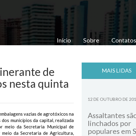
Início
Sobre
Contato
inerante de
MAIS LIDAS
s nesta quinta
12 DE OUTUBRO DE 20
Assaltantes sã
e embalagens vazias de agrotóxicos na
dos municípios da capital, realizada
linchados por
r meio da Secretaria Municipal de
populares em 
meio da Secretaria de Agricultura,