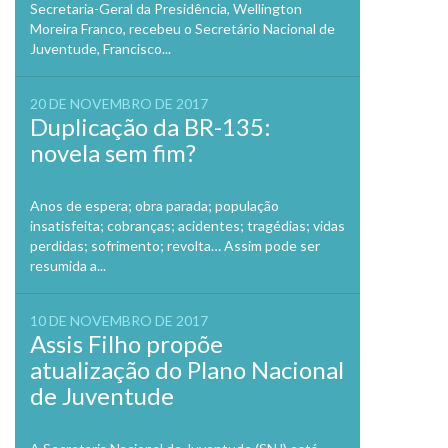
Secretaria-Geral da Presidência, Wellington
Moreira Franco, recebeu o Secretário Nacional de
Juventude, Francisco...
20 DE NOVEMBRO DE 2017
Duplicação da BR-135:
novela sem fim?
Anos de espera; obra parada; população
insatisfeita; cobranças; acidentes; tragédias; vidas
perdidas; sofrimento; revolta… Assim pode ser
resumida a...
10 DE NOVEMBRO DE 2017
Assis Filho propõe
atualização do Plano Nacional
de Juventude