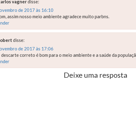
carlos vagner
disse:
novembro de 2017 às 16:10
om, assim nosso meio ambiente agradece muito parbns.
nder
robert
disse:
novembro de 2017 às 17:06
 descarte correto é bom para o meio ambiente e a saúde da populaç
nder
Deixe uma resposta