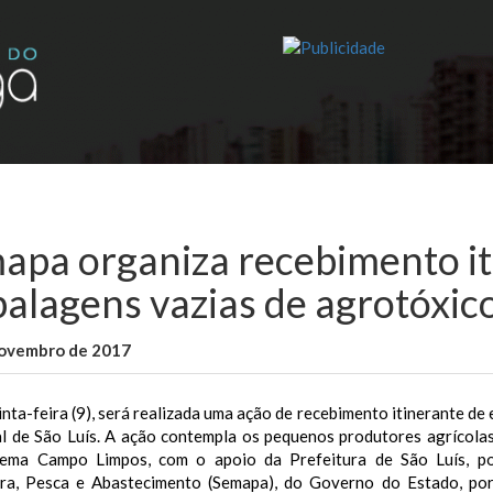
apa organiza recebimento it
alagens vazias de agrotóxico
novembro de 2017
WallaceB
Notícias
nta-feira (9), será realizada uma ação de recebimento itinerante d
l de São Luís. A ação contempla os pequenos produtores agrícolas 
tema Campo Limpos, com o apoio da Prefeitura de São Luís, po
ura, Pesca e Abastecimento (Semapa), do Governo do Estado, por 