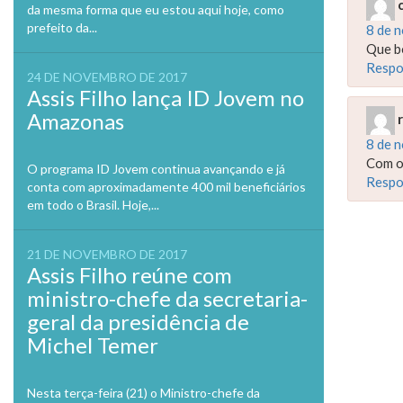
da mesma forma que eu estou aqui hoje, como
prefeito da...
8 de 
Que b
Respo
24 DE NOVEMBRO DE 2017
Assis Filho lança ID Jovem no
Amazonas
8 de 
Com o
O programa ID Jovem continua avançando e já
Respo
conta com aproximadamente 400 mil beneficiários
em todo o Brasil. Hoje,...
21 DE NOVEMBRO DE 2017
Assis Filho reúne com
ministro-chefe da secretaria-
geral da presidência de
Michel Temer
Nesta terça-feira (21) o Ministro-chefe da