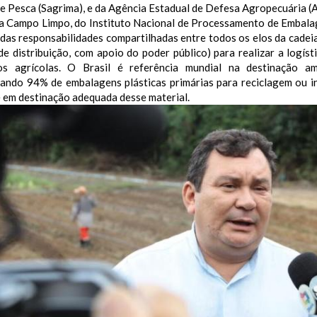
e Pesca (Sagrima), e da Agência Estadual de Defesa Agropecuária (
a Campo Limpo, do Instituto Nacional de Processamento de Embalag
 das responsabilidades compartilhadas entre todos os elos da cadeia
de distribuição, com apoio do poder público) para realizar a logís
os agrícolas. O Brasil é referência mundial na destinação am
ando 94% de embalagens plásticas primárias para reciclagem ou i
 em destinação adequada desse material.