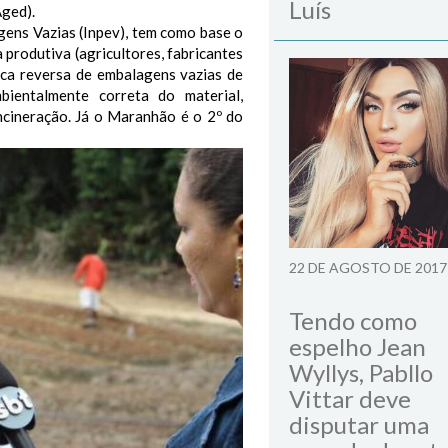
Luís
Aged).
ens Vazias (Inpev), tem como base o
 produtiva (agricultores, fabricantes
tica reversa de embalagens vazias de
bientalmente correta do material,
ncineração. Já o Maranhão é o 2º do
22 DE AGOSTO DE 2017
Tendo como
espelho Jean
Wyllys, Pabllo
Vittar deve
disputar uma