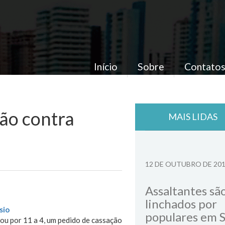
Início
Sobre
Contato
ão contra
MAIS LIDAS
12 DE OUTUBRO DE 20
Assaltantes sã
linchados por
sio
populares em 
tou por 11 a 4, um pedido de cassação