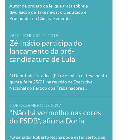
Autor de projeto de lei que trata sobre a
divulgação de ‘fake news’, o Deputado e
Procurador da Câmara Federal,...
26 DE JANEIRO DE 2018
Zé Inácio participa do
lançamento da pré-
candidatura de Lula
O Deputado Estadual (PT) Zé Inácio esteve nesta
quinta-feira 25/01, na reunião da Executiva
Nacional do Partido dos Trabalhadores...
1 DE DEZEMBRO DE 2017
“Não há vermelho nas cores
do PSDB”, afirma Doria
“O senador Roberto Rocha pode estar certo, que