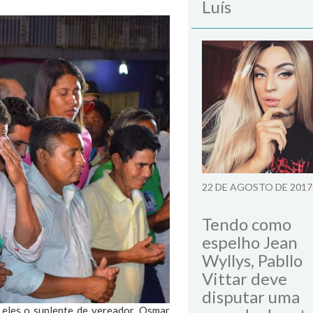
Luís
22 DE AGOSTO DE 2017
Tendo como
espelho Jean
Wyllys, Pabllo
Vittar deve
disputar uma
 eles o suplente de vereador, Osmar