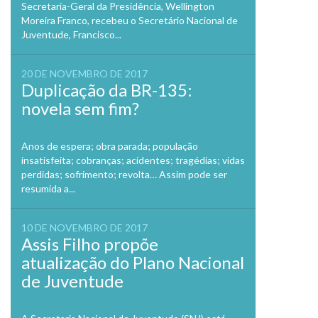
Secretaria-Geral da Presidência, Wellington
Moreira Franco, recebeu o Secretário Nacional de
Juventude, Francisco...
20 DE NOVEMBRO DE 2017
Duplicação da BR-135:
novela sem fim?
Anos de espera; obra parada; população
insatisfeita; cobranças; acidentes; tragédias; vidas
perdidas; sofrimento; revolta… Assim pode ser
resumida a...
10 DE NOVEMBRO DE 2017
Assis Filho propõe
atualização do Plano Nacional
de Juventude