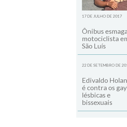
17 DE JULHO DE 2017
Ônibus esmag
motociclista e
São Luís
22 DE SETEMBRO DE 20
Edivaldo Hola
é contra os gay
lésbicas e
bissexuais