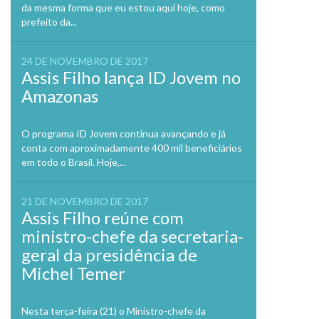
da mesma forma que eu estou aqui hoje, como
prefeito da...
24 DE NOVEMBRO DE 2017
Assis Filho lança ID Jovem no
Amazonas
O programa ID Jovem continua avançando e já
conta com aproximadamente 400 mil beneficiários
em todo o Brasil. Hoje,...
21 DE NOVEMBRO DE 2017
Assis Filho reúne com
ministro-chefe da secretaria-
geral da presidência de
Michel Temer
Nesta terça-feira (21) o Ministro-chefe da