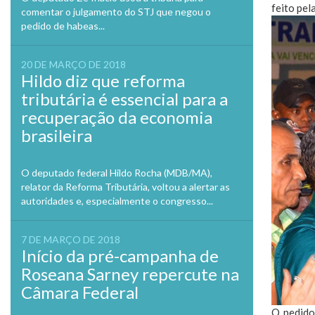
feito pel
comentar o julgamento do STJ que negou o
pedido de habeas...
20 DE MARÇO DE 2018
Hildo diz que reforma
tributária é essencial para a
recuperação da economia
brasileira
O deputado federal Hildo Rocha (MDB/MA),
relator da Reforma Tributária, voltou a alertar as
autoridades e, especialmente o congresso...
7 DE MARÇO DE 2018
Início da pré-campanha de
Roseana Sarney repercute na
Câmara Federal
O pedido