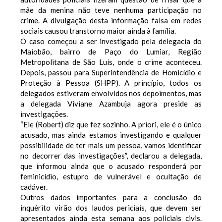
mãe da menina não teve nenhuma participação no
crime. A divulgação desta informação falsa em redes
sociais causou transtorno maior ainda à família.
O caso começou a ser investigado pela delegacia do
Maiobão, bairro de Paço do Lumiar, Região
Metropolitana de São Luís, onde o crime aconteceu.
Depois, passou para Superintendência de Homicídio e
Proteção à Pessoa (SHPP). A princípio, todos os
delegados estiveram envolvidos nos depoimentos, mas
a delegada Viviane Azambuja agora preside as
investigações.
“Ele (Robert) diz que fez sozinho. A priori, ele é o único
acusado, mas ainda estamos investigando e qualquer
possibilidade de ter mais um pessoa, vamos identificar
no decorrer das investigações”, declarou a delegada,
que informou ainda que o acusado responderá por
feminicídio, estupro de vulnerável e ocultação de
cadáver.
Outros dados importantes para a conclusão do
inquérito virão dos laudos periciais, que devem ser
apresentados ainda esta semana aos policiais civis.