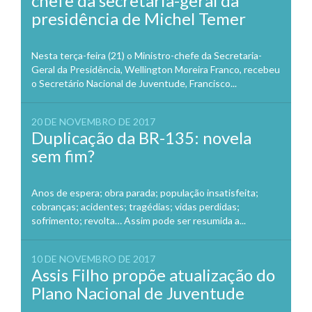
chefe da secretaria-geral da
presidência de Michel Temer
Nesta terça-feira (21) o Ministro-chefe da Secretaria-
Geral da Presidência, Wellington Moreira Franco, recebeu
o Secretário Nacional de Juventude, Francisco...
20 DE NOVEMBRO DE 2017
Duplicação da BR-135: novela
sem fim?
Anos de espera; obra parada; população insatisfeita;
cobranças; acidentes; tragédias; vidas perdidas;
sofrimento; revolta… Assim pode ser resumida a...
10 DE NOVEMBRO DE 2017
Assis Filho propõe atualização do
Plano Nacional de Juventude