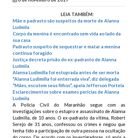
LEIA TAMBÉM:
Mãe e padrasto são suspeitos da morte de Alanna
Ludmila
Corpo da menina é encontrado sem vida ao lado da
sua casa
Padrasto suspeito de sequestrar e matar a menina
continua foragido
Justiça decreta prisão do ex-padrasto de Alanna
Ludmila
Alanna Ludimilla foi estuprada antes de ser morta
“Alanna Ludimilla foi enterrada viva”, diz delegada
“Mães, escutem seus filhos”, apela Jefferson Portela
Esclarecimentos sobre exames pericias de Alanna
Ludmila
A Polícia Civil do Maranhão segue com as
investigações sobre o estupro e assassinato de Alanna
Ludmilla, de 10 anos. O ex-padrasto da vítima, Robert
Serejo de 31 anos, confessou os crimes e negou que
tenha tido a participação de outra pessoa na ocultação
do corpo. De acordo com os investigadores, só após a