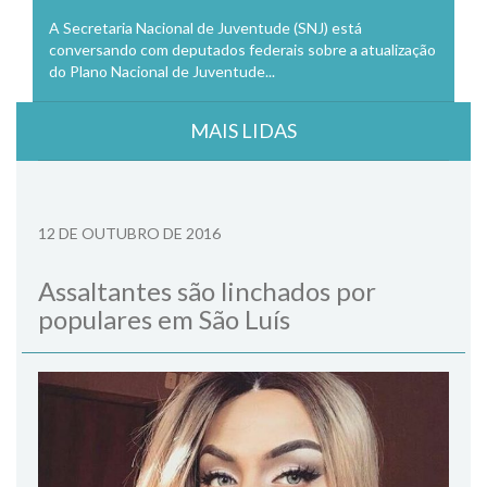
A Secretaria Nacional de Juventude (SNJ) está
conversando com deputados federais sobre a atualização
do Plano Nacional de Juventude...
MAIS LIDAS
12 DE OUTUBRO DE 2016
Assaltantes são linchados por
populares em São Luís