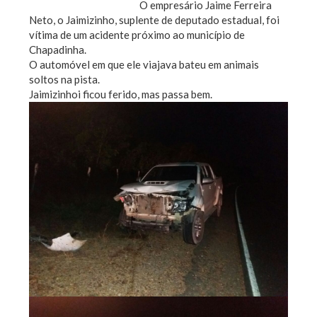
O empresário Jaime Ferreira
Neto, o Jaimizinho, suplente de deputado estadual, foi
vítima de um acidente próximo ao município de
Chapadinha.
O automóvel em que ele viajava bateu em animais
soltos na pista.
Jaimizinhoi ficou ferido, mas passa bem.