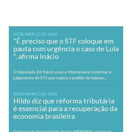
20 DE MARÇO DE 2018
“É preciso que o STF coloque em
pauta com urgência o caso de Lula
“, afirma Inácio
O deputado Zé Inácio usou a tribuna para comentar o
julgamento do STJ que negou o pedido de habeas...
20 DE MARÇO DE 2018
Hildo diz que reforma tributária
é essencial para a recuperação da
economia brasileira
O deputado federal Hildo Rocha (MDB/MA), relator da