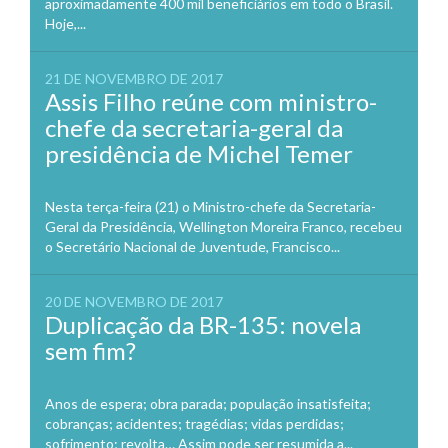
aproximadamente 400 mil beneficiários em todo o Brasil.
Hoje,...
21 DE NOVEMBRO DE 2017
Assis Filho reúne com ministro-
chefe da secretaria-geral da
presidência de Michel Temer
Nesta terça-feira (21) o Ministro-chefe da Secretaria-
Geral da Presidência, Wellington Moreira Franco, recebeu
o Secretário Nacional de Juventude, Francisco...
20 DE NOVEMBRO DE 2017
Duplicação da BR-135: novela
sem fim?
Anos de espera; obra parada; população insatisfeita;
cobranças; acidentes; tragédias; vidas perdidas;
sofrimento; revolta… Assim pode ser resumida a...