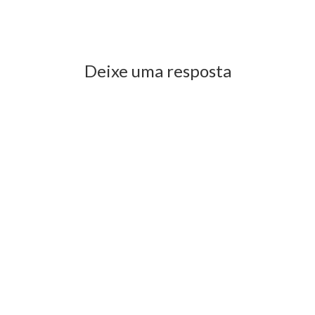
Previous Post
Next Post
Deixe uma resposta