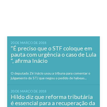
20 DE MARÇO DE 2018
“É preciso que o STF coloque em
pauta com urgência o caso de Lula
“, afirma Inácio
O deputado Zé Inácio usou a tribuna para comentar o
julgamento do STJ que negou o pedido de habeas...
20 DE MARÇO DE 2018
Hildo diz que reforma tributária
é essencial para a recuperação da