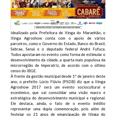
Idealizado pela Prefeitura de Itinga do Maranhão, o
Itinga Agroshow conta com o apoio de vários
parceiros, como o Governo do Estado, Banco do Brasil,
Sebrae, Senai e o deputado federal André Fufuca.
Todos apostaram no evento como forma de estimular o
desenvolvimento da cidade, a quarta mais populosa da
microrregião de Imperatriz, de acordo com o último
censo do IBGE.
À frente da gestão municipal desde 1º de janeiro deste
ano, o prefeito Lúcio Flávio (PSDB) diz que a Itinga
Agroshow 2017 será um evento sociocultural e
econômico, que vai consolidar uma visão macro e
estratégica do desenvolvimento municipal e regional.
Ele destaca, ainda, o fato de o evento inédito
representar uma dupla comemoração, pois além de
festejar os 21 anos de emancipação de Itinga do