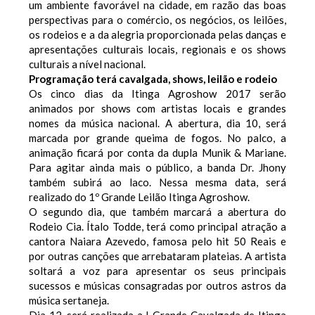
um ambiente favorável na cidade, em razão das boas
perspectivas para o comércio, os negócios, os leilões,
os rodeios e a da alegria proporcionada pelas danças e
apresentações culturais locais, regionais e os shows
culturais a nível nacional.
Programação terá cavalgada, shows, leilão e rodeio
Os cinco dias da Itinga Agroshow 2017 serão
animados por shows com artistas locais e grandes
nomes da música nacional. A abertura, dia 10, será
marcada por grande queima de fogos. No palco, a
animação ficará por conta da dupla Munik & Mariane.
Para agitar ainda mais o público, a banda Dr. Jhony
também subirá ao laco. Nessa mesma data, será
realizado do 1º Grande Leilão Itinga Agroshow.
O segundo dia, que também marcará a abertura do
Rodeio Cia. Ítalo Todde, terá como principal atração a
cantora Naiara Azevedo, famosa pelo hit 50 Reais e
por outras canções que arrebataram plateias. A artista
soltará a voz para apresentar os seus principais
sucessos e músicas consagradas por outros astros da
música sertaneja.