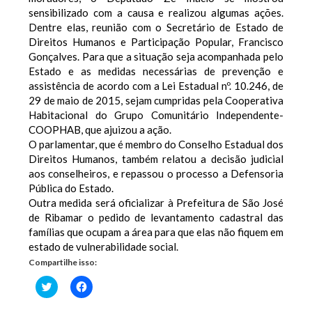
sensibilizado com a causa e realizou algumas ações.
Dentre elas, reunião com o Secretário de Estado de
Direitos Humanos e Participação Popular, Francisco
Gonçalves. Para que a situação seja acompanhada pelo
Estado e as medidas necessárias de prevenção e
assistência de acordo com a Lei Estadual nº. 10.246, de
29 de maio de 2015, sejam cumpridas pela Cooperativa
Habitacional do Grupo Comunitário Independente-
COOPHAB, que ajuizou a ação.
O parlamentar, que é membro do Conselho Estadual dos
Direitos Humanos, também relatou a decisão judicial
aos conselheiros, e repassou o processo a Defensoria
Pública do Estado.
Outra medida será oficializar à Prefeitura de São José
de Ribamar o pedido de levantamento cadastral das
famílias que ocupam a área para que elas não fiquem em
estado de vulnerabilidade social.
Compartilhe isso:
Clique
Clique
para
para
compartilhar
compartilhar