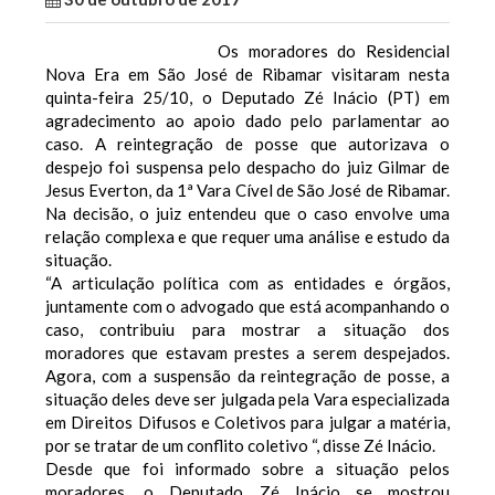
Os moradores do Residencial
Nova Era em São José de Ribamar visitaram nesta
quinta-feira 25/10, o Deputado Zé Inácio (PT) em
agradecimento ao apoio dado pelo parlamentar ao
caso.
A reintegração de posse que autorizava o
despejo foi suspensa pelo despacho do juiz Gilmar de
Jesus Everton, da 1ª Vara Cível de São José de Ribamar.
Na decisão, o juiz entendeu que o caso envolve uma
relação complexa e que requer uma análise e estudo da
situação.
“A articulação política com as entidades e órgãos,
juntamente com o advogado que está acompanhando o
caso, contribuiu para mostrar a situação dos
moradores que estavam prestes a serem despejados.
Agora, com a suspensão da reintegração de posse, a
situação deles deve ser julgada pela Vara especializada
em Direitos Difusos e Coletivos para julgar a matéria,
por se tratar de um conflito coletivo “, disse Zé Inácio.
Desde que foi informado sobre a situação pelos
moradores, o Deputado Zé Inácio se mostrou