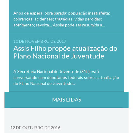
Anos de espera; obra parada; população insatisfeita;
cobranças; acidentes; tragédias; vidas perdidas;
sofrimento; revolta… Assim pode ser resumida a...
10 DE NOVEMBRO DE 2017
Assis Filho propõe atualização do
Plano Nacional de Juventude
A Secretaria Nacional de Juventude (SNJ) está
conversando com deputados federais sobre a atualização
do Plano Nacional de Juventude...
MAIS LIDAS
12 DE OUTUBRO DE 2016