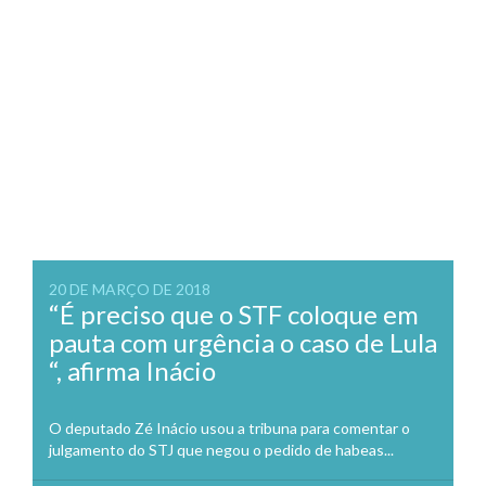
20 DE MARÇO DE 2018
“É preciso que o STF coloque em
pauta com urgência o caso de Lula
“, afirma Inácio
O deputado Zé Inácio usou a tribuna para comentar o
julgamento do STJ que negou o pedido de habeas...