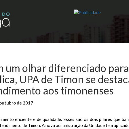
 um olhar diferenciado para
lica, UPA de Timon se destac
ndimento aos timonenses
 outubro de 2017
WallaceB
Cidades
imento eficiente e de qualidade. Esses são os dois pilares que ba
tendimento de Timon. A nova administração da Unidade tem aplicad