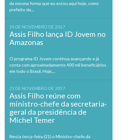
da mesma forma que eu estou aqui hoje, como
prefeito da...
24 DE NOVEMBRO DE 2017
Assis Filho lança ID Jovem no
Amazonas
O programa ID Jovem continua avançando e já
conta com aproximadamente 400 mil beneficiários
em todo o Brasil. Hoje,...
21 DE NOVEMBRO DE 2017
Assis Filho reúne com
ministro-chefe da secretaria-
geral da presidência de
Michel Temer
Nesta terça-feira (21) o Ministro-chefe da