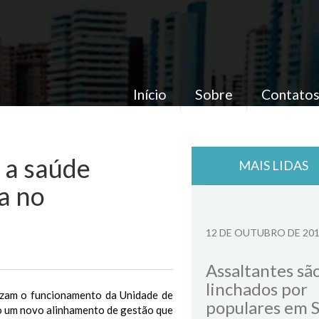
Início
Sobre
Contato
 a saúde
MAIS LIDAS
a no
12 DE OUTUBRO DE 20
Assaltantes sã
linchados por
lizam o funcionamento da Unidade de
populares em 
o um novo alinhamento de gestão que