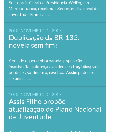
Secretaria-Geral da Presidência, Wellington
Moreira Franco, recebeu o Secretário Nacional de
Juventude, Francisco...
20 DE NOVEMBRO DE 2017
Duplicação da BR-135:
novela sem fim?
Anos de espera; obra parada; população
insatisfeita; cobranças; acidentes; tragédias; vidas
perdidas; sofrimento; revolta… Assim pode ser
resumida a...
10 DE NOVEMBRO DE 2017
Assis Filho propõe
atualização do Plano Nacional
de Juventude