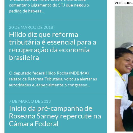
vem caus
comentar o julgamento do STJ que negou o
pedido de habeas...
20 DE MARÇO DE 2018
Hildo diz que reforma
tributária é essencial para a
recuperação da economia
brasileira
O deputado federal Hildo Rocha (MDB/MA),
relator da Reforma Tributária, voltou a alertar as
autoridades e, especialmente o congresso...
7 DE MARÇO DE 2018
Início da pré-campanha de
Roseana Sarney repercute na
Câmara Federal