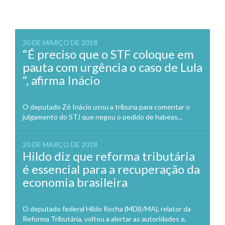
20 DE MARÇO DE 2018
“É preciso que o STF coloque em
pauta com urgência o caso de Lula
“, afirma Inácio
O deputado Zé Inácio usou a tribuna para comentar o
julgamento do STJ que negou o pedido de habeas...
20 DE MARÇO DE 2018
Hildo diz que reforma tributária
é essencial para a recuperação da
economia brasileira
O deputado federal Hildo Rocha (MDB/MA), relator da
Reforma Tributária, voltou a alertar as autoridades e,