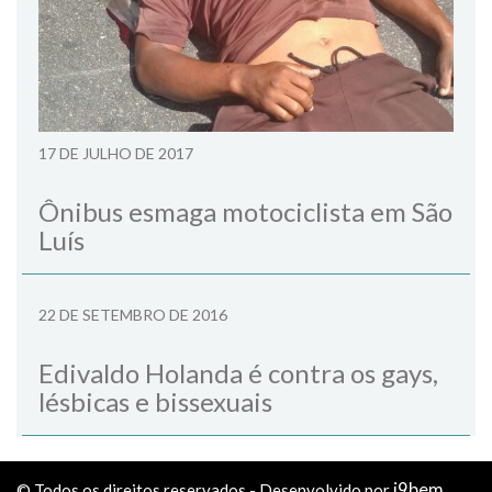
17 DE JULHO DE 2017
Ônibus esmaga motociclista em São
Luís
22 DE SETEMBRO DE 2016
Edivaldo Holanda é contra os gays,
lésbicas e bissexuais
i9bem
© Todos os direitos reservados - Desenvolvido por