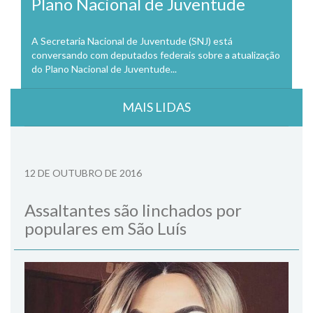
Plano Nacional de Juventude
A Secretaria Nacional de Juventude (SNJ) está
conversando com deputados federais sobre a atualização
do Plano Nacional de Juventude...
MAIS LIDAS
12 DE OUTUBRO DE 2016
Assaltantes são linchados por
populares em São Luís