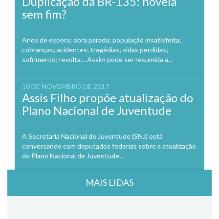
Duplicação da BR-135: novela
sem fim?
Anos de espera; obra parada; população insatisfeita;
cobranças; acidentes; tragédias; vidas perdidas;
sofrimento; revolta… Assim pode ser resumida a...
10 DE NOVEMBRO DE 2017
Assis Filho propõe atualização do
Plano Nacional de Juventude
A Secretaria Nacional de Juventude (SNJ) está
conversando com deputados federais sobre a atualização
do Plano Nacional de Juventude...
MAIS LIDAS