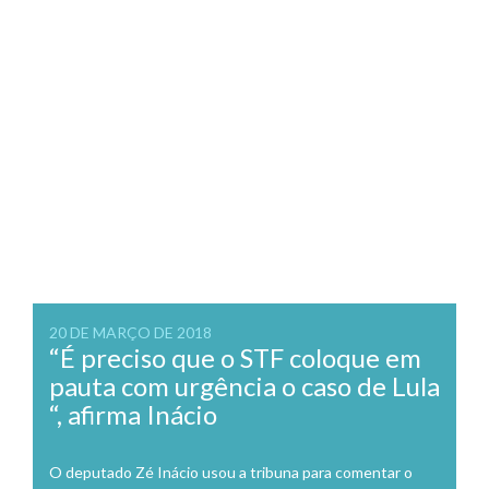
20 DE MARÇO DE 2018
“É preciso que o STF coloque em
pauta com urgência o caso de Lula
“, afirma Inácio
O deputado Zé Inácio usou a tribuna para comentar o