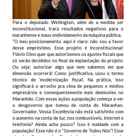
Para o deputado Wellington, além de a medida ser
inconstitucional, trará resultados negativos para o
maranhense e maus endividamento da máquina pública.
“O meu posicionamento aqui é claro: não sou a favor
desse empréstimo. Esse projeto é inconstitucional:
Flávio Dino quer que autorizemos os ajustes fiscais que
só serão decididos no final da implantação do projeto.
Ou seja: autorizar algo que nem sabemos em que
dimensão ocorrerá! Como justificativa, usou o termo
técnico de ‘modernização fiscal’. Na prática, isso
significará o arrocho pra cima de pequenos e médios
empresários e consequentemente mais demissões no
Maranhão. Com essas ações a população começa a ver
o desgoverno que tomou de conta do Maranhao.
Governador, Vossa Excelência não está satisfeito com
o aumento na conta de luz, nos combustíveis, internet e
telefonia? Ainda acha pouco? Isso é maldade com a
população! Esse não é o “Governo de Todos Nós”! Esse