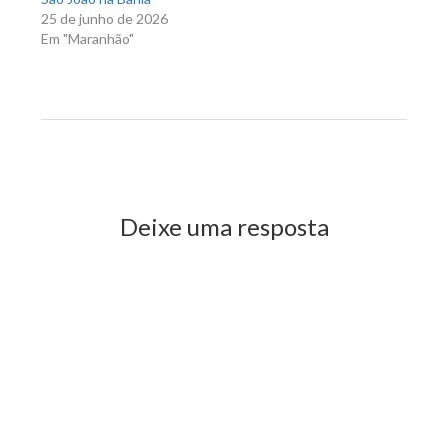
25 de junho de 2026
Em "Maranhão"
Previous Post
Next Post
Deixe uma resposta