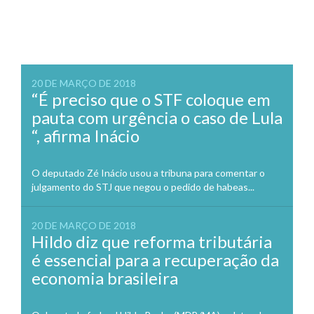
20 DE MARÇO DE 2018
“É preciso que o STF coloque em
pauta com urgência o caso de Lula
“, afirma Inácio
O deputado Zé Inácio usou a tribuna para comentar o
julgamento do STJ que negou o pedido de habeas...
20 DE MARÇO DE 2018
Hildo diz que reforma tributária
é essencial para a recuperação da
economia brasileira