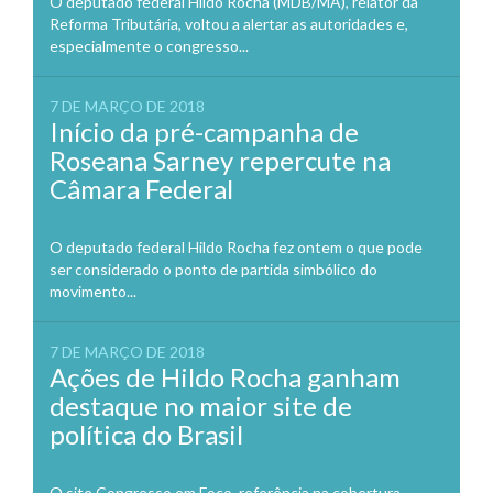
O deputado federal Hildo Rocha (MDB/MA), relator da
Reforma Tributária, voltou a alertar as autoridades e,
especialmente o congresso...
7 DE MARÇO DE 2018
Início da pré-campanha de
Roseana Sarney repercute na
Câmara Federal
O deputado federal Hildo Rocha fez ontem o que pode
ser considerado o ponto de partida simbólico do
movimento...
7 DE MARÇO DE 2018
Ações de Hildo Rocha ganham
destaque no maior site de
política do Brasil
O site Congresso em Foco, referência na cobertura