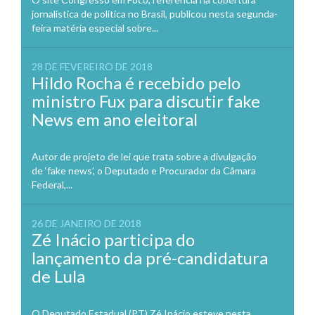
jornalística de política no Brasil, publicou nesta segunda-
feira matéria especial sobre...
28 DE FEVEREIRO DE 2018
Hildo Rocha é recebido pelo
ministro Fux para discutir fake
News em ano eleitoral
Autor de projeto de lei que trata sobre a divulgação
de ‘fake news’, o Deputado e Procurador da Câmara
Federal,...
26 DE JANEIRO DE 2018
Zé Inácio participa do
lançamento da pré-candidatura
de Lula
O Deputado Estadual (PT) Zé Inácio esteve nesta