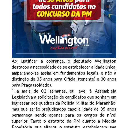
Ao justificar a cobrança, o deputado Wellington
destacou a necessidade de se estabelecer a idade única,
amparando-se assim em fundamentos legais, e não a
distinção de 35 anos para Oficial (tenente) e 30 anos
para Praça (soldado).
“Há mais de 02 semanas, eu levei à Assembleia
Legislativa a solicitação de candidatos que sonham em
ingressar nos quadros da Polícia Militar do Maranhão,
mas que serão prejudicados caso a idade de 35 anos
permaneça sendo apenas para os cargos de nível
superior. Tanto o estatuto da PM quanto a Medida
Provisória, que alterou o estatuto, estabelecem uma