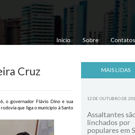
Início
Sobre
Contato
eira Cruz
MAIS LIDAS
12 DE OUTUBRO DE 20
6, o governador Flávio Dino e sua
 rodovia que liga o município à Santo
Assaltantes sã
linchados por
populares em 