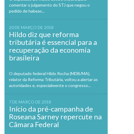
comentar o julgamento do STJ que negou o
pedido de habeas...
20 DE MARÇO DE 2018
Hildo diz que reforma
tributária é essencial para a
recuperação da economia
brasileira
O deputado federal Hildo Rocha (MDB/MA),
relator da Reforma Tributária, voltou a alertar as
autoridades e, especialmente o congresso...
7 DE MARÇO DE 2018
Início da pré-campanha de
Roseana Sarney repercute na
Câmara Federal