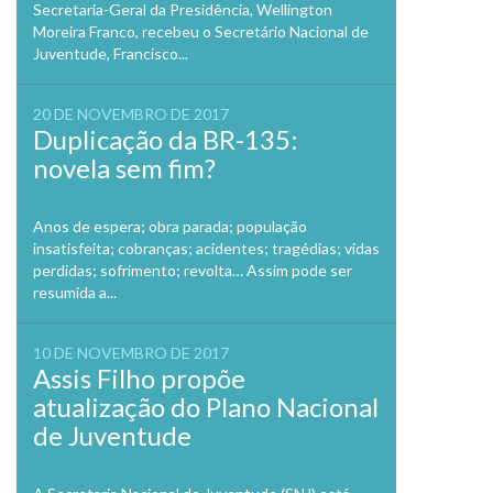
Secretaria-Geral da Presidência, Wellington
Moreira Franco, recebeu o Secretário Nacional de
Juventude, Francisco...
20 DE NOVEMBRO DE 2017
Duplicação da BR-135:
novela sem fim?
Anos de espera; obra parada; população
insatisfeita; cobranças; acidentes; tragédias; vidas
perdidas; sofrimento; revolta… Assim pode ser
resumida a...
10 DE NOVEMBRO DE 2017
Assis Filho propõe
atualização do Plano Nacional
de Juventude