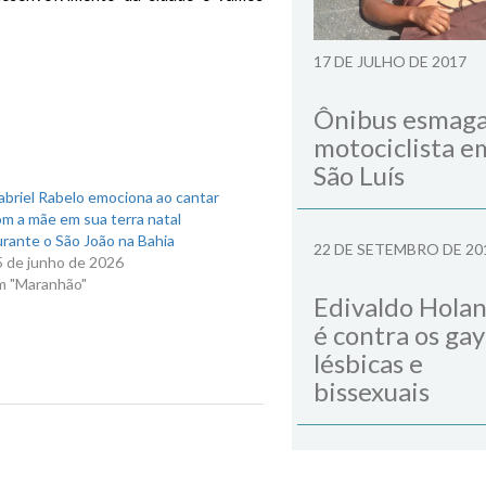
17 DE JULHO DE 2017
Ônibus esmag
motociclista e
São Luís
briel Rabelo emociona ao cantar
m a mãe em sua terra natal
rante o São João na Bahia
22 DE SETEMBRO DE 20
5 de junho de 2026
m "Maranhão"
Edivaldo Hola
é contra os gay
lésbicas e
bissexuais
Next Post