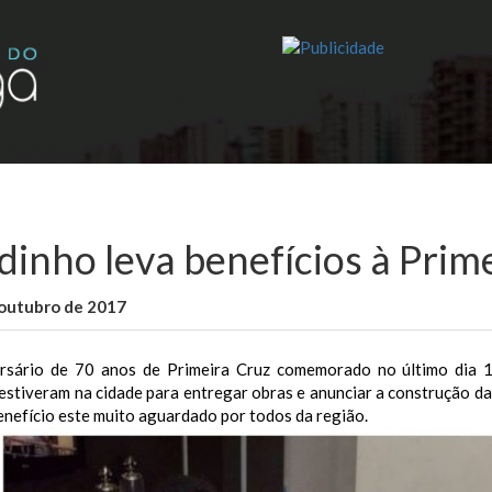
idinho leva benefícios à Prim
 outubro de 2017
WallaceB
Cidades
rsário de 70 anos de Primeira Cruz comemorado no último dia 1
estiveram na cidade para entregar obras e anunciar a construção da
nefício este muito aguardado por todos da região.