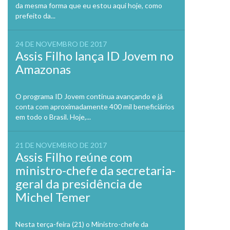
da mesma forma que eu estou aqui hoje, como
prefeito da...
24 DE NOVEMBRO DE 2017
Assis Filho lança ID Jovem no
Amazonas
O programa ID Jovem continua avançando e já
conta com aproximadamente 400 mil beneficiários
em todo o Brasil. Hoje,...
21 DE NOVEMBRO DE 2017
Assis Filho reúne com
ministro-chefe da secretaria-
geral da presidência de
Michel Temer
Nesta terça-feira (21) o Ministro-chefe da