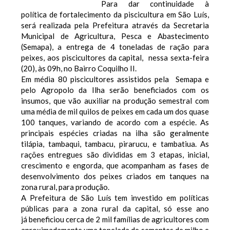
Para dar continuidade à
política de fortalecimento da piscicultura em São Luís,
será realizada pela Prefeitura através da Secretaria
Municipal de Agricultura, Pesca e Abastecimento
(Semapa), a entrega de 4 toneladas de ração para
peixes, aos piscicultores da capital, nessa sexta-feira
(20), às 09h, no Bairro Coquilho II.
Em média 80 piscicultores assistidos pela Semapa e
pelo Agropolo da Ilha serão beneficiados com os
insumos, que vão auxiliar na produção semestral com
uma média de mil quilos de peixes em cada um dos quase
100 tanques, variando de acordo com a espécie.
As
principais espécies criadas na ilha são geralmente
tilápia, tambaqui, tambacu, pirarucu, e tambatiua.
As
rações entregues são divididas em 3 etapas, inicial,
crescimento e engorda, que acompanham as fases de
desenvolvimento dos peixes criados em tanques na
zona rural, para produção.
A Prefeitura de São Luís tem investido em políticas
públicas para a zona rural da capital, só esse ano
já beneficiou cerca de 2 mil famílias de agricultores com